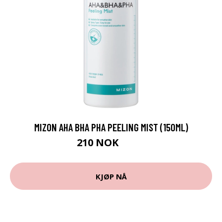
MIZON AHA BHA PHA PEELING MIST (150ML)
210 NOK
280 NOK
KJØP NÅ