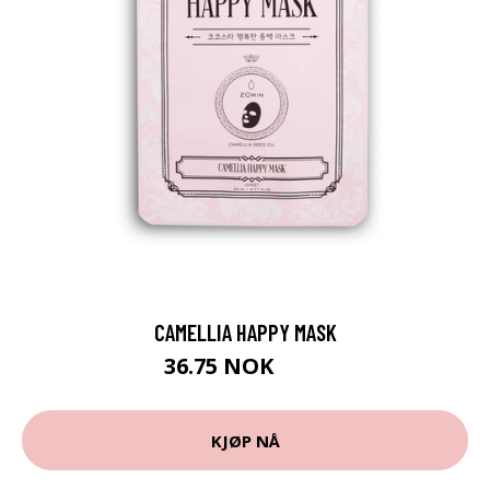
CAMELLIA HAPPY MASK
36.75 NOK
49 NOK
KJØP NÅ