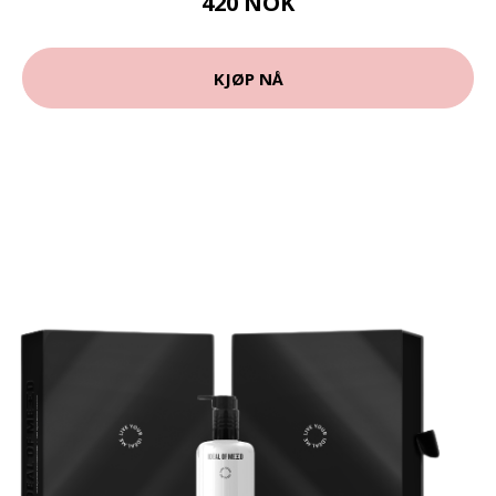
420 NOK
KJØP NÅ