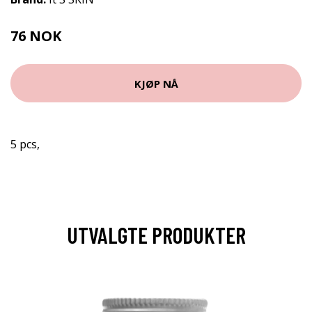
76 NOK
95 NOK
KJØP NÅ
5 pcs,
UTVALGTE PRODUKTER