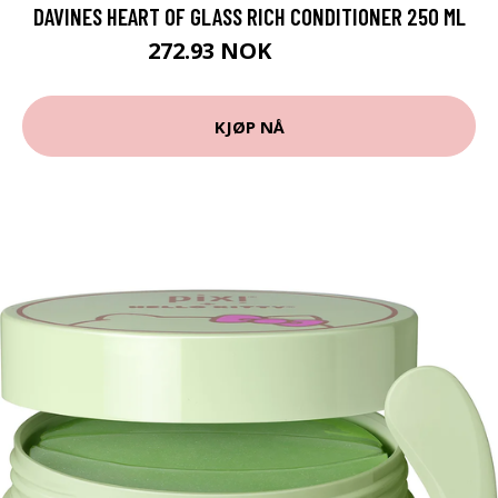
DAVINES HEART OF GLASS RICH CONDITIONER 250 ML
272.93 NOK
303.25 NOK
KJØP NÅ