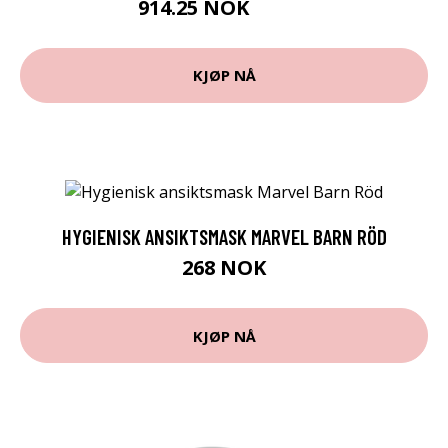
914.25 NOK
1219 NOK
KJØP NÅ
HYGIENISK ANSIKTSMASK MARVEL BARN RÖD
268 NOK
KJØP NÅ