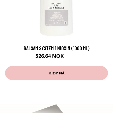
BALSAM SYSTEM 1 NIOXIN (1000 ML)
526.64 NOK
549 NOK
KJØP NÅ