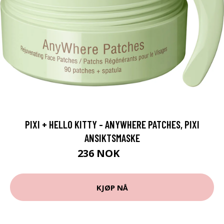
PIXI + HELLO KITTY - ANYWHERE PATCHES, PIXI
ANSIKTSMASKE
236 NOK
315 NOK
KJØP NÅ