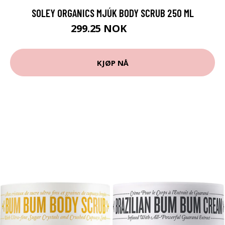
SOLEY ORGANICS MJÚK BODY SCRUB 250 ML
299.25 NOK
399 NOK
KJØP NÅ