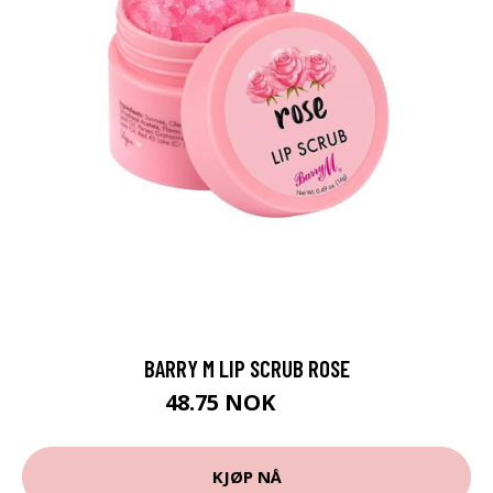
BARRY M LIP SCRUB ROSE
48.75 NOK
65 NOK
KJØP NÅ