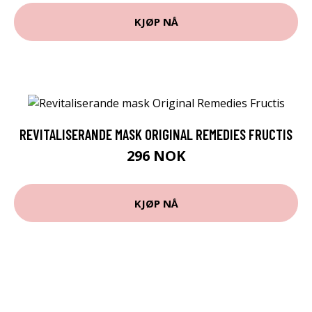
KJØP NÅ
REVITALISERANDE MASK ORIGINAL REMEDIES FRUCTIS
296 NOK
KJØP NÅ