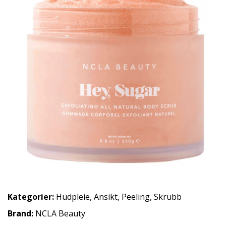
Kategorier:
Hudpleie
,
Ansikt
,
Peeling
,
Skrubb
Brand:
NCLA Beauty