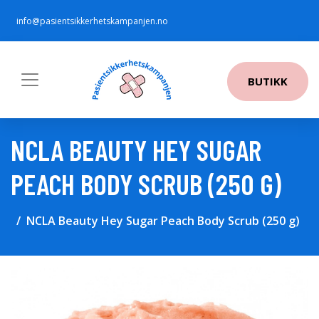
info@pasientsikkerhetskampanjen.no
BUTIKK
NCLA BEAUTY HEY SUGAR
PEACH BODY SCRUB (250 G)
NCLA Beauty Hey Sugar Peach Body Scrub (250 g)