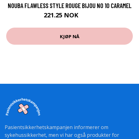
NOUBA FLAWLESS STYLE ROUGE BIJOU NO 10 CARAMEL
221.25 NOK
295 NOK
KJØP NÅ
Pasientsikkerhetskampanjen informerer om
sykehussikkerhet, men vi har også produkter for