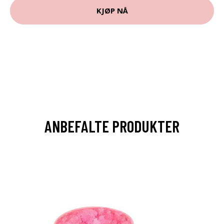
KJØP NÅ
ANBEFALTE PRODUKTER