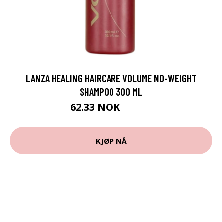
LANZA HEALING HAIRCARE VOLUME NO-WEIGHT
SHAMPOO 300 ML
62.33 NOK
69.25 NOK
KJØP NÅ