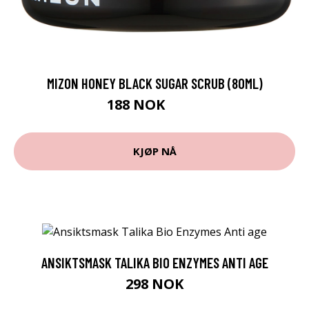
MIZON HONEY BLACK SUGAR SCRUB (80ML)
188 NOK
251 NOK
KJØP NÅ
ANSIKTSMASK TALIKA BIO ENZYMES ANTI AGE
298 NOK