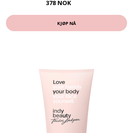
378 NOK
472 NOK
KJØP NÅ