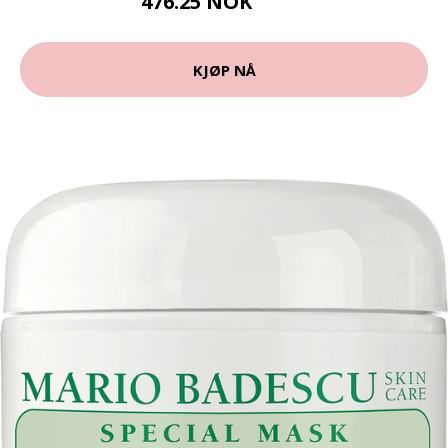
476.25 NOK
635 NOK
KJØP NÅ