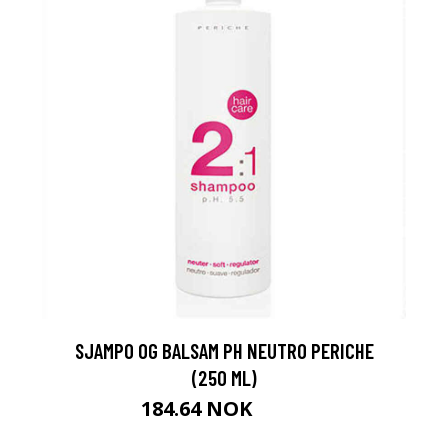
SJAMPO OG BALSAM PH NEUTRO PERICHE
(250 ML)
184.64 NOK
189 NOK