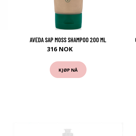
AVEDA SAP MOSS SHAMPOO 200 ML
316 NOK
395 NOK
KJØP NÅ