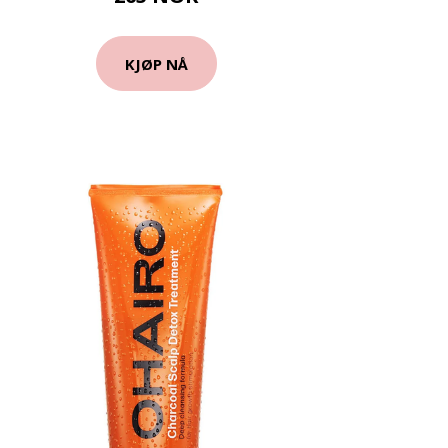
KJØP NÅ