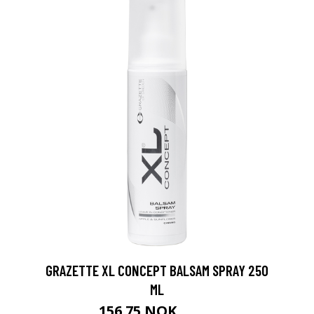
GRAZETTE XL CONCEPT BALSAM SPRAY 250
ML
156.75 NOK
209 NOK