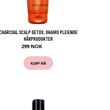
CHARCOAL SCALP DETOX, OHAIRO PLEIENDE
HÅRPRODUKTER
299 NOK
399 NOK
KJØP NÅ