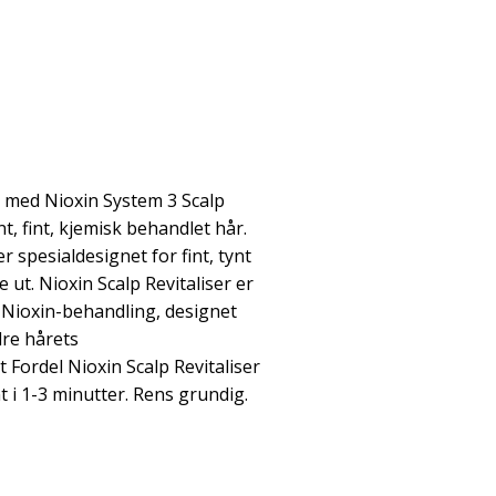
t med Nioxin System 3 Scalp
ynt, fint, kjemisk behandlet hår.
 spesialdesignet for fint, tynt
e ut. Nioxin Scalp Revitaliser er
t Nioxin-behandling, designet
dre hårets
 Fordel Nioxin Scalp Revitaliser
 i 1-3 minutter. Rens grundig.