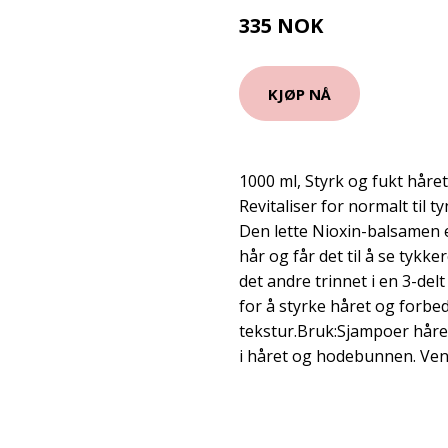
335 NOK
KJØP NÅ
1000 ml, Styrk og fukt håre
Revitaliser for normalt til t
Den lette Nioxin-balsamen er
hår og får det til å se tykker
det andre trinnet i en 3-del
for å styrke håret og forbe
tekstur.Bruk:Sjampoer håret
i håret og hodebunnen. Vent