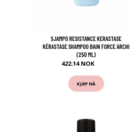
SJAMPO RESISTANCE KERASTASE
KÉRASTASE SHAMPOO BAIN FORCE ARCHI
(250 ML)
422.14 NOK
439 NOK
KJØP NÅ