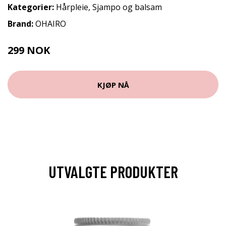
Kategorier:
Hårpleie
,
Sjampo og balsam
Brand:
OHAIRO
299 NOK
399 NOK
KJØP NÅ
UTVALGTE PRODUKTER