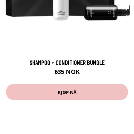
SHAMPOO + CONDITIONER BUNDLE
635 NOK
KJØP NÅ