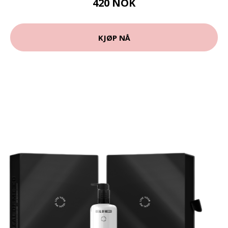
420 NOK
KJØP NÅ