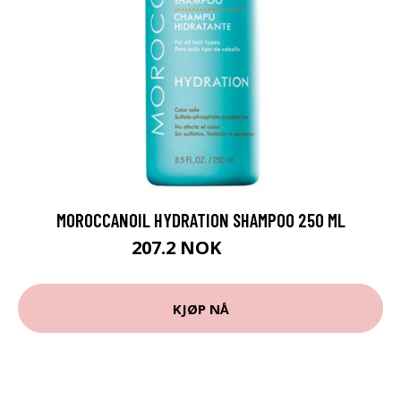
MOROCCANOIL HYDRATION SHAMPOO 250 ML
207.2 NOK
259 NOK
KJØP NÅ