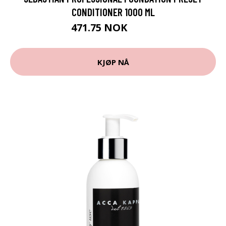
CONDITIONER 1000 ML
471.75 NOK
629 NOK
KJØP NÅ