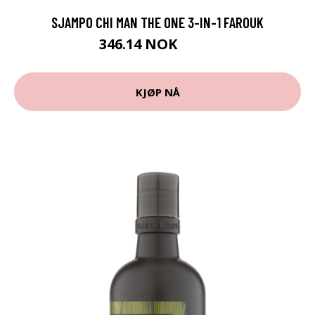
SJAMPO CHI MAN THE ONE 3-IN-1 FAROUK
346.14 NOK
359 NOK
KJØP NÅ