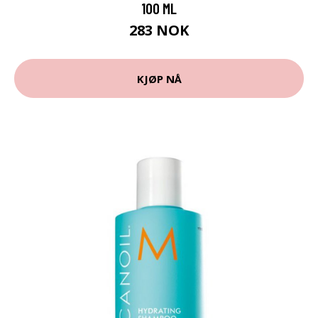
100 ML
283 NOK
KJØP NÅ