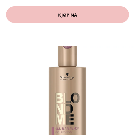
KJØP NÅ