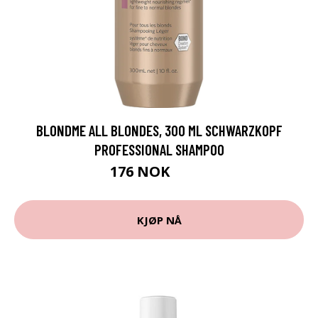
BLONDME ALL BLONDES, 300 ML SCHWARZKOPF
PROFESSIONAL SHAMPOO
176 NOK
235 NOK
KJØP NÅ