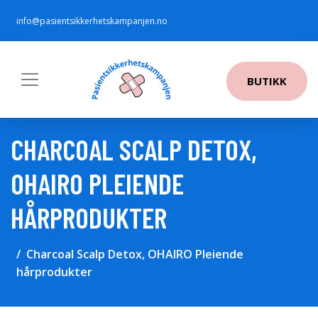
info@pasientsikkerhetskampanjen.no
BUTIKK
CHARCOAL SCALP DETOX,
OHAIRO PLEIENDE
HÅRPRODUKTER
Charcoal Scalp Detox, OHAIRO Pleiende
hårprodukter