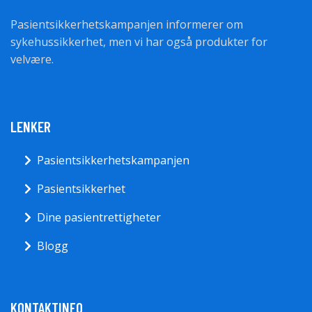
Pasientsikkerhetskampanjen informerer om
sykehussikkerhet, men vi har også produkter for
velvære.
LENKER
Pasientsikkerhetskampanjen
Pasientsikkerhet
Dine pasientrettigheter
Blogg
KONTAKTINFO