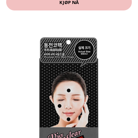
KJØP NÅ