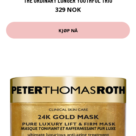
THE ORDINARY LONGER YOUTHFUL TRIO
329 NOK
KJØP NÅ