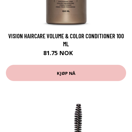
VISION HAIRCARE VOLUME & COLOR CONDITIONER 100
ML
81.75 NOK
109 NOK
KJØP NÅ