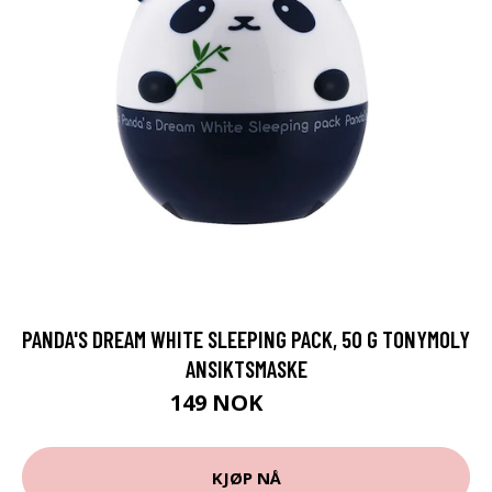
PANDA'S DREAM WHITE SLEEPING PACK, 50 G TONYMOLY
ANSIKTSMASKE
149 NOK
199 NOK
KJØP NÅ