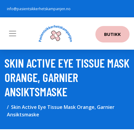
info@pasientsikkerhetskampanjen.no
BUTIKK
SKIN ACTIVE EYE TISSUE MASK
ORANGE, GARNIER
ANSIKTSMASKE
Skin Active Eye Tissue Mask Orange, Garnier
Ansiktsmaske