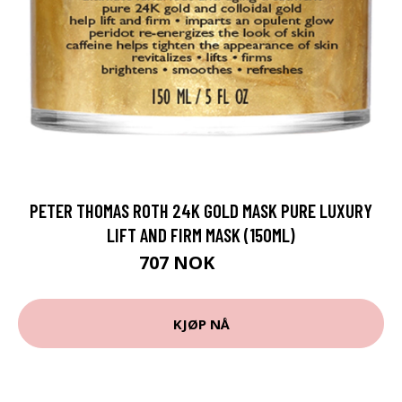
PETER THOMAS ROTH 24K GOLD MASK PURE LUXURY
LIFT AND FIRM MASK (150ML)
707 NOK
942 NOK
KJØP NÅ