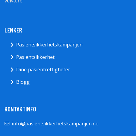
velvære.
LENKER
Pasientsikkerhetskampanjen
Pasientsikkerhet
Dine pasientrettigheter
Blogg
KONTAKTINFO
info@pasientsikkerhetskampanjen.no