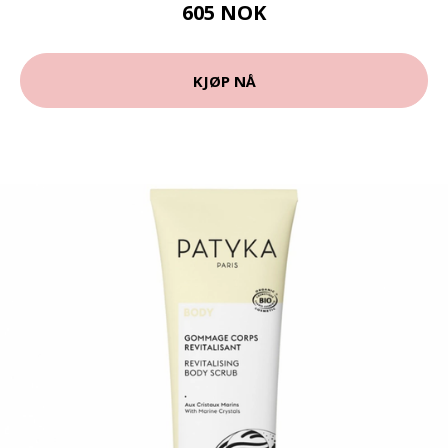
605 NOK
KJØP NÅ