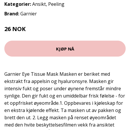
Kategorier:
Ansikt
,
Peeling
Brand:
Garnier
26 NOK
35 NOK
KJØP NÅ
Garnier Eye Tissue Mask Masken er beriket med
ekstrakt fra appelsin og hyaluronsyre. Masken gir
intensiv fukt og poser under øynene fremstår mindre
synlige. Den gir fukt og en umiddelbar frisk følelse - for
et oppfrisket øyeområde.1. Oppbevares i kjøleskap for
en ekstra kjølende effekt. Ta masken ut av pakken og
brett den ut. 2. Legg masken på renset øyeområdet
med den hvite beskyttelsesfilmen vekk fra ansiktet