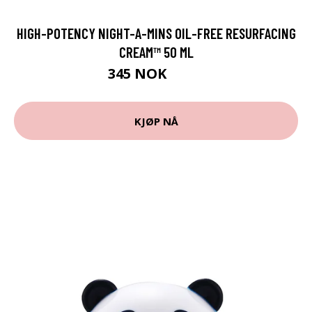
HIGH-POTENCY NIGHT-A-MINS OIL-FREE RESURFACING
CREAM™ 50 ML
345 NOK
460 NOK
KJØP NÅ