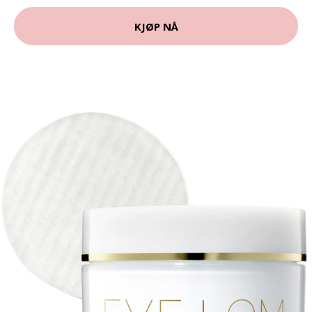
KJØP NÅ