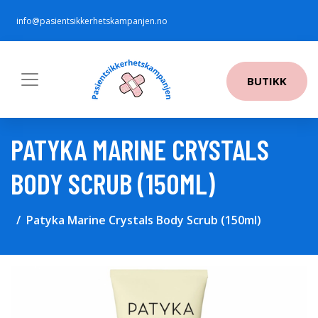
info@pasientsikkerhetskampanjen.no
BUTIKK
PATYKA MARINE CRYSTALS
BODY SCRUB (150ML)
Patyka Marine Crystals Body Scrub (150ml)