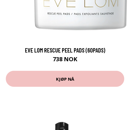
EVE LOM RESCUE PEEL PADS (60PADS)
738 NOK
KJØP NÅ