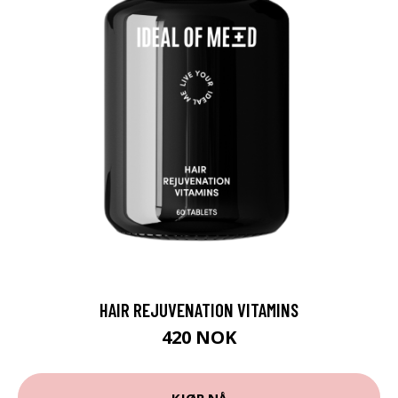
HAIR REJUVENATION VITAMINS
420 NOK
KJØP NÅ