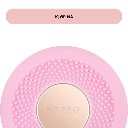
KJØP NÅ