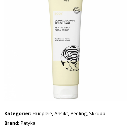
Kategorier:
Hudpleie
,
Ansikt
,
Peeling
,
Skrubb
Brand:
Patyka