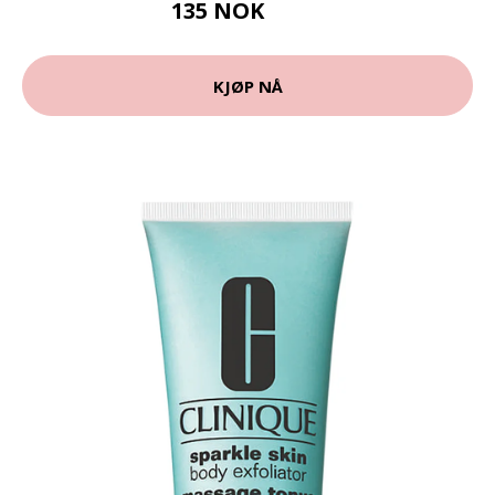
135 NOK
200 NOK
KJØP NÅ