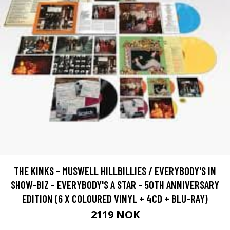
THE KINKS - MUSWELL HILLBILLIES / EVERYBODY'S IN
SHOW-BIZ - EVERYBODY'S A STAR - 50TH ANNIVERSARY
EDITION (6 X COLOURED VINYL + 4CD + BLU-RAY)
2119 NOK