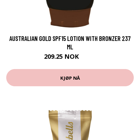
AUSTRALIAN GOLD SPF15 LOTION WITH BRONZER 237
ML
209.25 NOK
279 NOK
KJØP NÅ