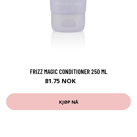
FRIZZ MAGIC CONDITIONER 250 ML
81.75 NOK
109 NOK
KJØP NÅ