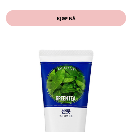
KJØP NÅ