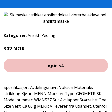
Kategorier:
Ansikt
,
Peeling
302 NOK
392 NOK
KJØP NÅ
Spesifikasjon: Avdelingsnavn: Voksen Materiale:
strikking Kjønn: MENN Mønster Type: GEOMETRISK
Modellnummer: WMN537 Stil: Avslappet Størrelse: One
Size Vekt: Ca 80 g MERK: Vi leverer fra utlandet, utenfor