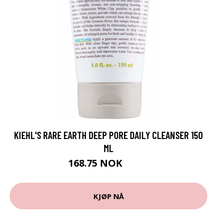
KIEHL'S RARE EARTH DEEP PORE DAILY CLEANSER 150
ML
168.75 NOK
225 NOK
KJØP NÅ