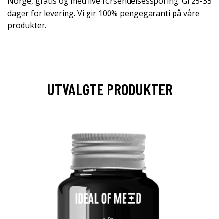
Norge, gratis og med live forsendelsessporing. Gi 25-35
dager for levering. Vi gir 100% pengegaranti på våre
produkter.
UTVALGTE PRODUKTER