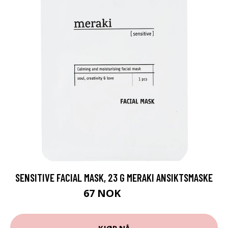
SENSITIVE FACIAL MASK, 23 G MERAKI ANSIKTSMASKE
67 NOK
89 NOK
KJØP NÅ