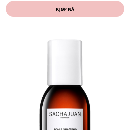
KJØP NÅ