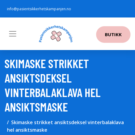
info@pasientsikkerhetskampanjen.no
BUTIKK
SKIMASKE STRIKKET
ANSIKTSDEKSEL
VINTERBALAKLAVA HEL
ANSIKTSMASKE
Skimaske strikket ansiktsdeksel vinterbalaklava
hel ansiktsmaske