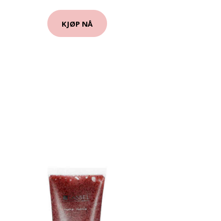
KJØP NÅ