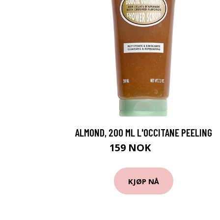
ALMOND, 200 ML L'OCCITANE PEELING
159 NOK
199 NOK
KJØP NÅ