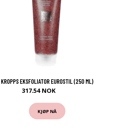
KROPPS EKSFOLIATOR EUROSTIL (250 ML)
317.54 NOK
329 NOK
KJØP NÅ