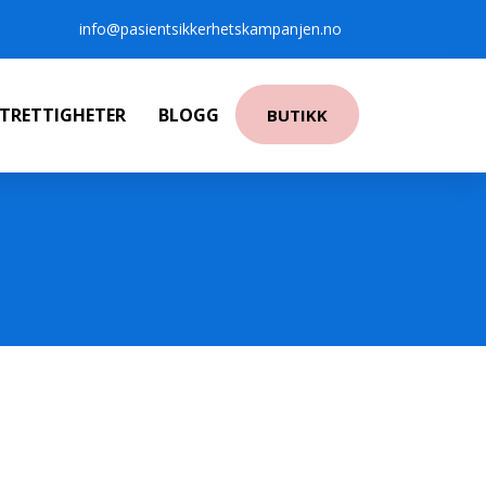
info@pasientsikkerhetskampanjen.no
NTRETTIGHETER
BLOGG
BUTIKK