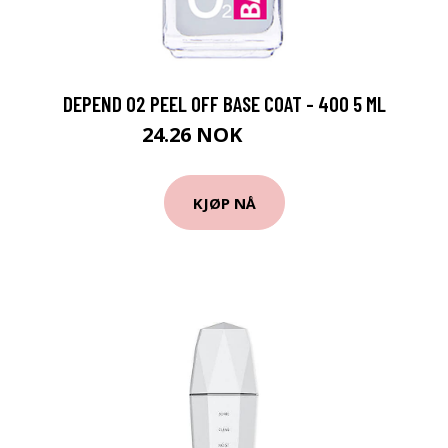
DEPEND 02 PEEL OFF BASE COAT - 400 5 ML
24.26 NOK
26.95 NOK
KJØP NÅ