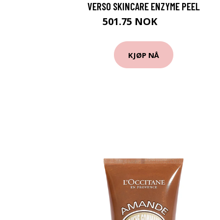
VERSO SKINCARE ENZYME PEEL
501.75 NOK
669 NOK
KJØP NÅ