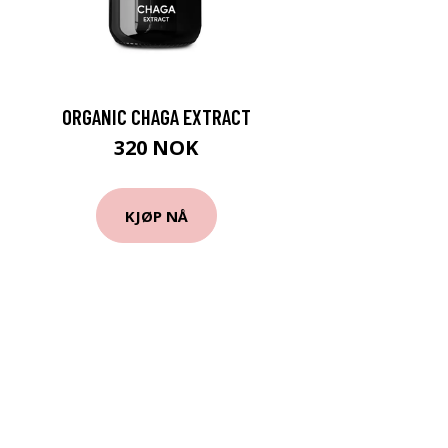
ORGANIC CHAGA EXTRACT
320 NOK
KJØP NÅ