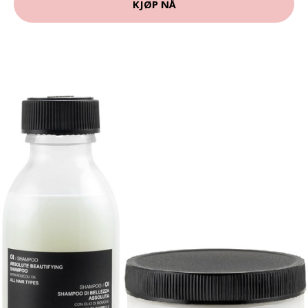
KJØP NÅ