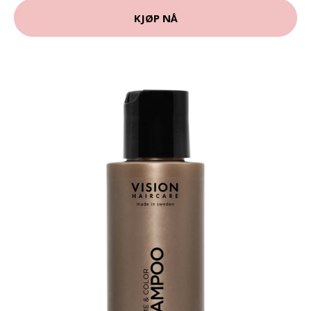
KJØP NÅ