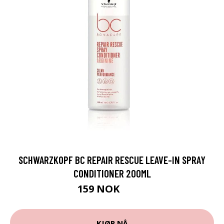
SCHWARZKOPF BC REPAIR RESCUE LEAVE-IN SPRAY
CONDITIONER 200ML
159 NOK
230 NOK
KJØP NÅ