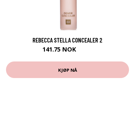
REBECCA STELLA CONCEALER 2
141.75 NOK
189 NOK
KJØP NÅ