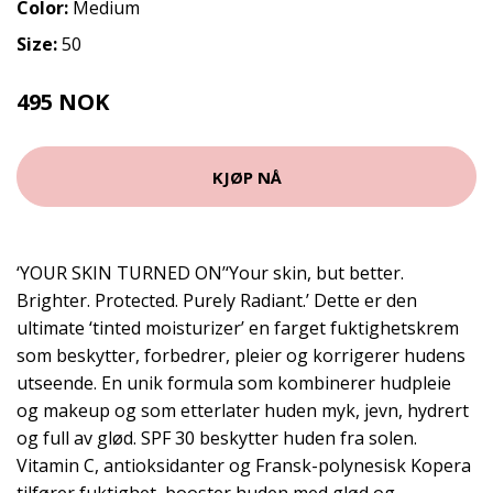
Color:
Medium
Size:
50
495 NOK
KJØP NÅ
‘YOUR SKIN TURNED ON’‘Your skin, but better.
Brighter. Protected. Purely Radiant.’ Dette er den
ultimate ‘tinted moisturizer’ en farget fuktighetskrem
som beskytter, forbedrer, pleier og korrigerer hudens
utseende. En unik formula som kombinerer hudpleie
og makeup og som etterlater huden myk, jevn, hydrert
og full av glød. SPF 30 beskytter huden fra solen.
Vitamin C, antioksidanter og Fransk-polynesisk Kopera