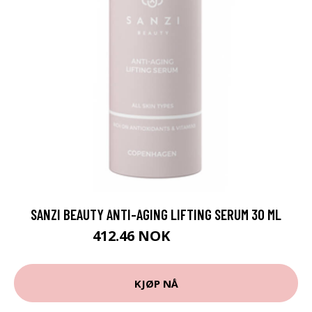
SANZI BEAUTY ANTI-AGING LIFTING SERUM 30 ML
412.46 NOK
549.95 NOK
KJØP NÅ