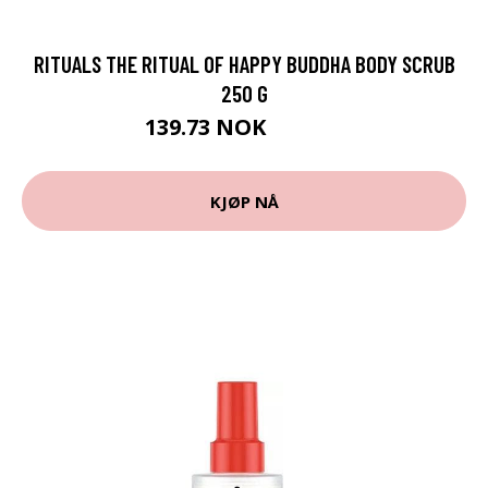
RITUALS THE RITUAL OF HAPPY BUDDHA BODY SCRUB
250 G
139.73 NOK
155.25 NOK
KJØP NÅ