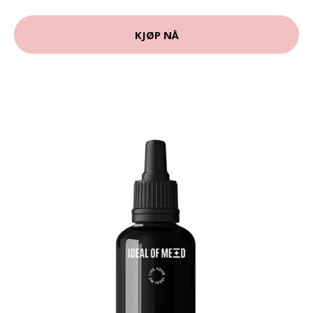
KJØP NÅ