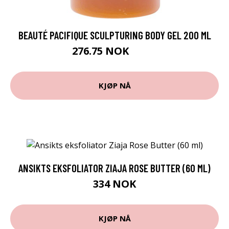
BEAUTÉ PACIFIQUE SCULPTURING BODY GEL 200 ML
276.75 NOK
369 NOK
KJØP NÅ
ANSIKTS EKSFOLIATOR ZIAJA ROSE BUTTER (60 ML)
334 NOK
KJØP NÅ