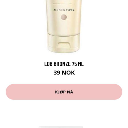
LDB BRONZE 75 ML
39 NOK
KJØP NÅ