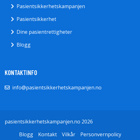
Pasientsikkerhetskampanjen
Pasientsikkerhet
Dine pasientrettigheter
Blogg
KONTAKTINFO
info@pasientsikkerhetskampanjen.no
pasientsikkerhetskampanjen.no 2026
Blogg
Kontakt
Vilkår
Personvernpolicy