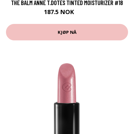
THE BALM ANNE T.DOTES TINTED MOISTURIZER #18
187.5 NOK
250 NOK
KJØP NÅ