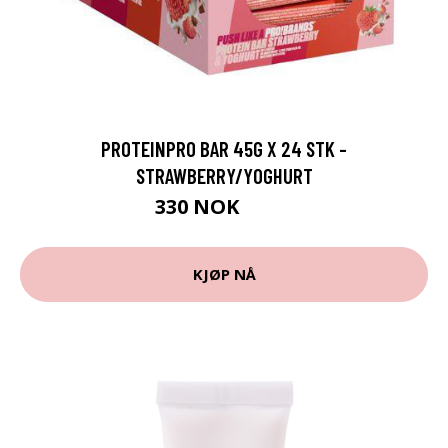
PROTEINPRO BAR 45G X 24 STK -
STRAWBERRY/YOGHURT
330 NOK
600 NOK
KJØP NÅ