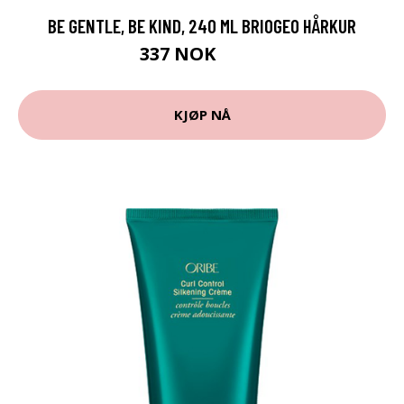
BE GENTLE, BE KIND, 240 ML BRIOGEO HÅRKUR
337 NOK
449 NOK
KJØP NÅ