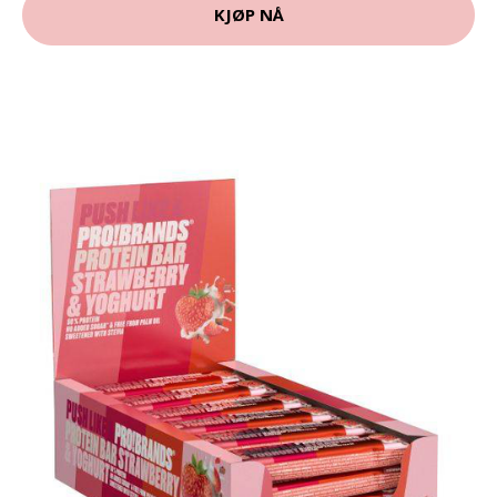
KJØP NÅ