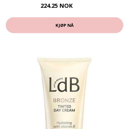
224.25 NOK
299 NOK
KJØP NÅ