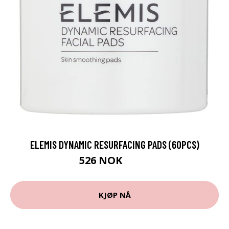
ELEMIS DYNAMIC RESURFACING PADS (60PCS)
526 NOK
658 NOK
KJØP NÅ