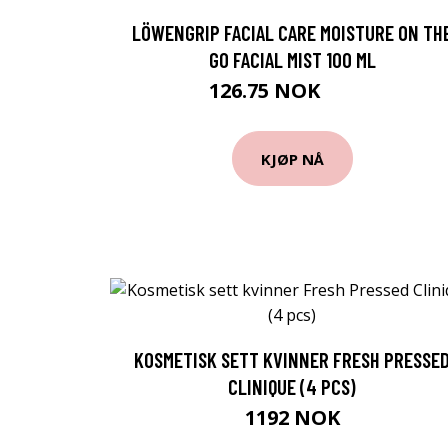
LÖWENGRIP FACIAL CARE MOISTURE ON TH
GO FACIAL MIST 100 ML
126.75 NOK
169 NOK
KJØP NÅ
KOSMETISK SETT KVINNER FRESH PRESSE
CLINIQUE (4 PCS)
1192 NOK