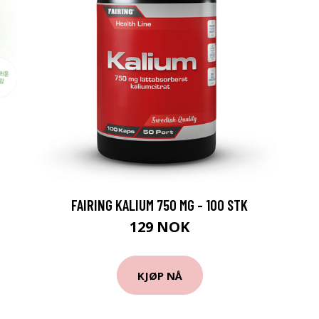
N
FAIRING KALIUM 750 MG - 100 STK
129 NOK
KJØP NÅ