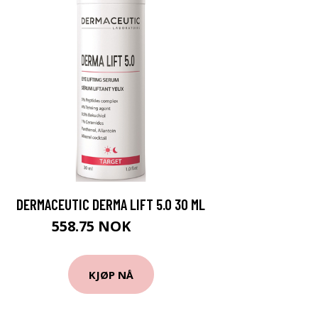
DERMACEUTIC DERMA LIFT 5.0 30 ML
558.75 NOK
745 NOK
KJØP NÅ