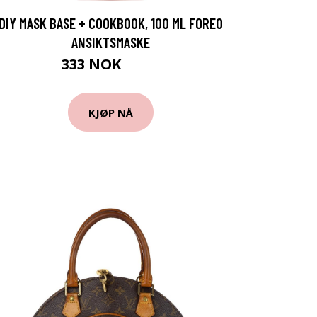
DIY MASK BASE + COOKBOOK, 100 ML FOREO
ANSIKTSMASKE
333 NOK
475 NOK
KJØP NÅ