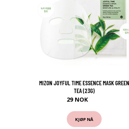
MIZON JOYFUL TIME ESSENCE MASK GREE
TEA (23G)
29 NOK
38 NOK
KJØP NÅ