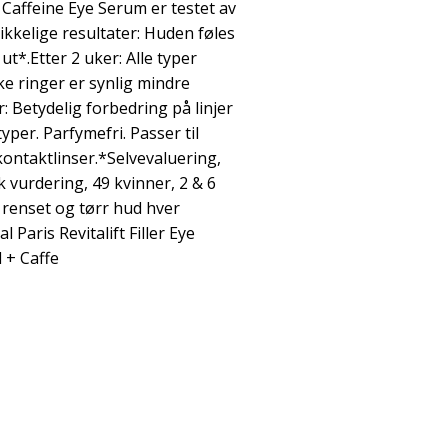
+ Caffeine Eye Serum er testet av
ikkelige resultater: Huden føles
ut*.Etter 2 uker: Alle typer
e ringer er synlig mindre
: Betydelig forbedring på linjer
yper. Parfymefri. Passer til
ontaktlinser.*Selvevaluering,
 vurdering, 49 kvinner, 2 & 6
 renset og tørr hud hver
 Paris Revitalift Filler Eye
 + Caffe