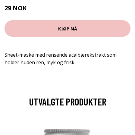
29 NOK
38 NOK
KJØP NÅ
Sheet-maske med rensende acaibærekstrakt som
holder huden ren, myk og frisk.
UTVALGTE PRODUKTER