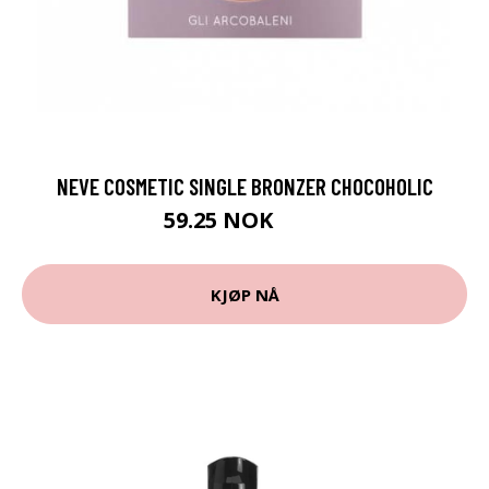
NEVE COSMETIC SINGLE BRONZER CHOCOHOLIC
59.25 NOK
79 NOK
KJØP NÅ