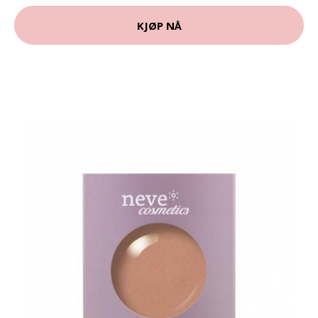
KJØP NÅ