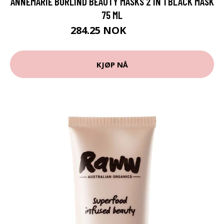
ANNEMARIE BÖRLIND BEAUTY MASKS 2 IN 1 BLACK MASK
75 ML
284.25 NOK
379 NOK
KJØP NÅ