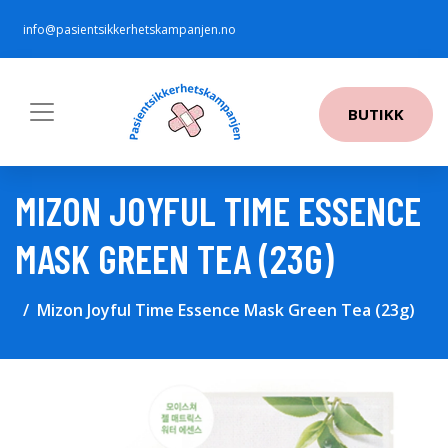
info@pasientsikkerhetskampanjen.no
BUTIKK
MIZON JOYFUL TIME ESSENCE
MASK GREEN TEA (23G)
Mizon Joyful Time Essence Mask Green Tea (23g)