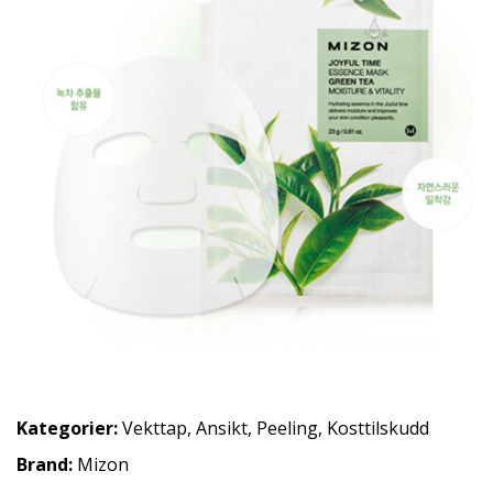
Kategorier:
Vekttap
,
Ansikt
,
Peeling
,
Kosttilskudd
Brand:
Mizon