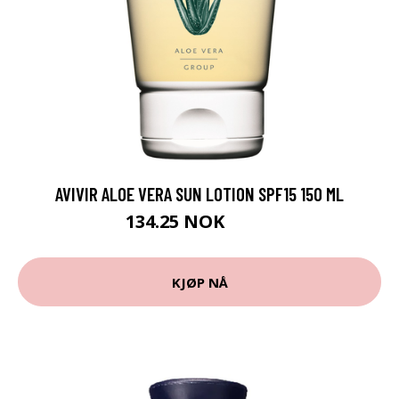
AVIVIR ALOE VERA SUN LOTION SPF15 150 ML
134.25 NOK
179 NOK
KJØP NÅ