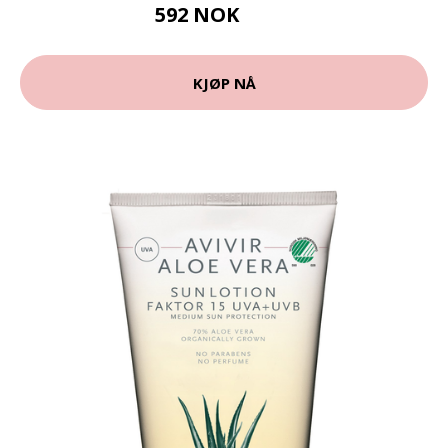
592 NOK
789 NOK
KJØP NÅ