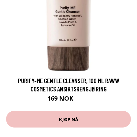
PURIFY-ME GENTLE CLEANSER, 100 ML RAWW
COSMETICS ANSIKTSRENGJØRING
169 NOK
225 NOK
KJØP NÅ