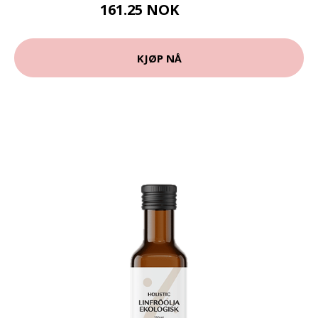
161.25 NOK
215 NOK
KJØP NÅ