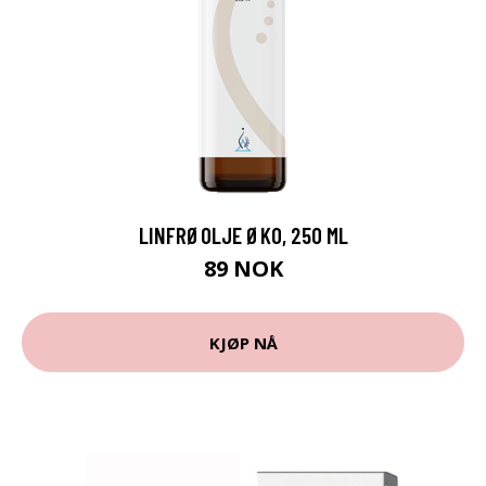
LINFRØOLJE ØKO, 250 ML
89 NOK
KJØP NÅ