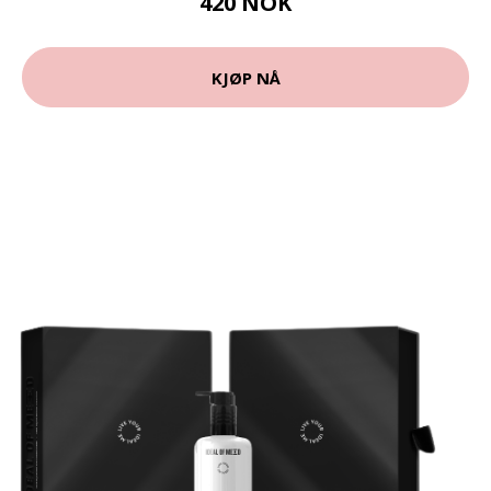
420 NOK
KJØP NÅ