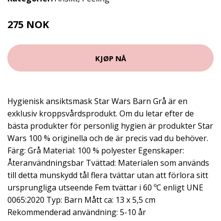
275 NOK
KJØP NÅ
Hygienisk ansiktsmask Star Wars Barn Grå är en
exklusiv kroppsvårdsprodukt. Om du letar efter de
bästa produkter för personlig hygien är produkter Star
Wars 100 % originella och de är precis vad du behöver.
Färg: Grå Material: 100 % polyester Egenskaper:
Återanvändningsbar Tvättad: Materialen som används
till detta munskydd tål flera tvättar utan att förlora sitt
ursprungliga utseende Fem tvättar i 60 ºC enligt UNE
0065:2020 Typ: Barn Mått ca: 13 x 5,5 cm
Rekommenderad användning: 5-10 år