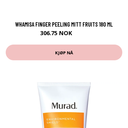
WHAMISA FINGER PEELING MITT FRUITS 180 ML
306.75 NOK
409 NOK
KJØP NÅ