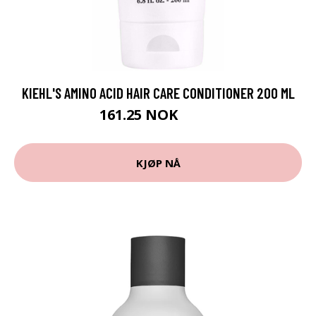
KIEHL'S AMINO ACID HAIR CARE CONDITIONER 200 ML
161.25 NOK
215 NOK
KJØP NÅ