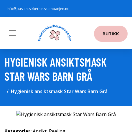
info@pasientsikkerhetskampanjen.no
BUTIKK
HYGIENISK ANSIKTSMASK
STAR WARS BARN GRÅ
Hygienisk ansiktsmask Star Wars Barn Grå
Kategorier:
Ansikt
,
Peeling