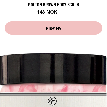
MOLTON BROWN BODY SCRUB
143 NOK
179 NOK
KJØP NÅ