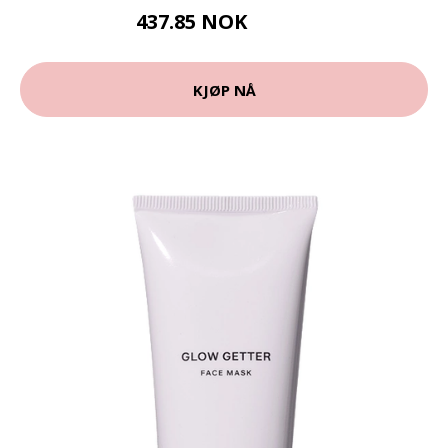
437.85 NOK
486.5 NOK
KJØP NÅ