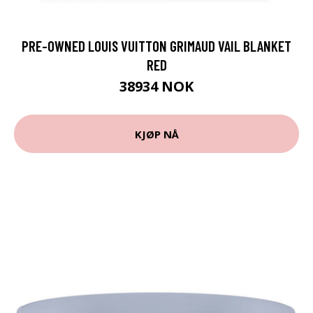
PRE-OWNED LOUIS VUITTON GRIMAUD VAIL BLANKET
RED
38934 NOK
KJØP NÅ