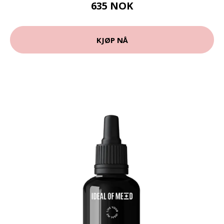
635 NOK
KJØP NÅ