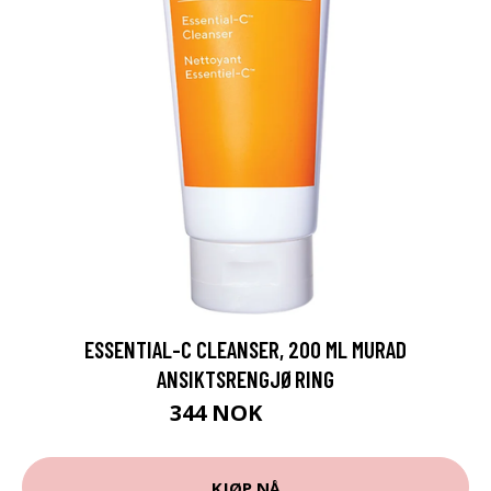
ESSENTIAL-C CLEANSER, 200 ML MURAD
ANSIKTSRENGJØRING
344 NOK
459 NOK
KJØP NÅ