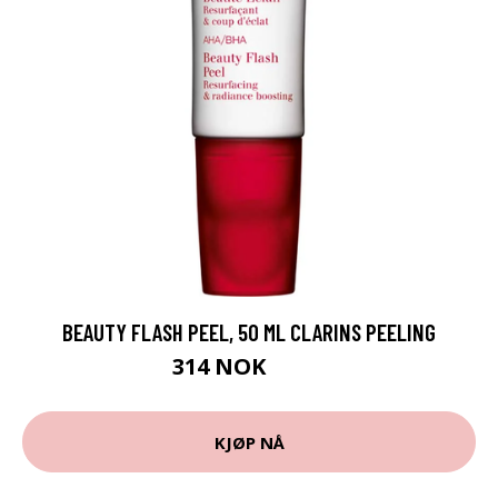
BEAUTY FLASH PEEL, 50 ML CLARINS PEELING
314 NOK
449 NOK
KJØP NÅ