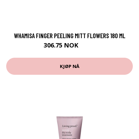
WHAMISA FINGER PEELING MITT FLOWERS 180 ML
306.75 NOK
409 NOK
KJØP NÅ