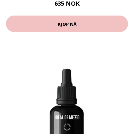
635 NOK
KJØP NÅ