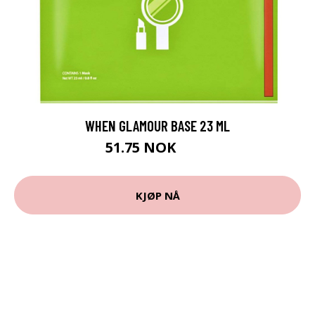
WHEN GLAMOUR BASE 23 ML
51.75 NOK
69 NOK
KJØP NÅ