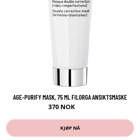
AGE-PURIFY MASK, 75 ML FILORGA ANSIKTSMASKE
370 NOK
529 NOK
KJØP NÅ