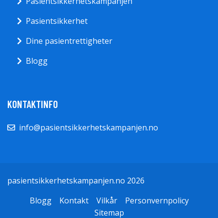
Pasientsikkerhetskampanjen
Pasientsikkerhet
Dine pasientrettigheter
Blogg
KONTAKTINFO
info@pasientsikkerhetskampanjen.no
pasientsikkerhetskampanjen.no 2026
Blogg
Kontakt
Vilkår
Personvernpolicy
Sitemap