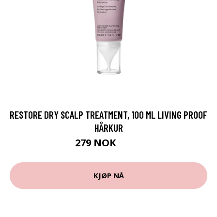
RESTORE DRY SCALP TREATMENT, 100 ML LIVING PROOF
HÅRKUR
279 NOK
399 NOK
KJØP NÅ