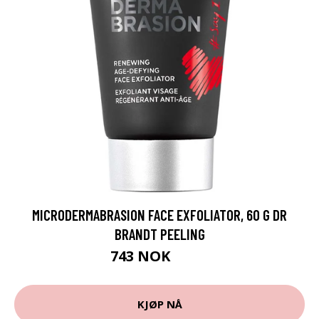
MICRODERMABRASION FACE EXFOLIATOR, 60 G DR
BRANDT PEELING
743 NOK
990 NOK
KJØP NÅ