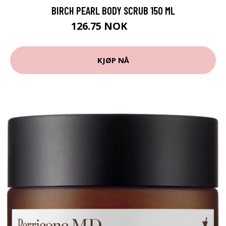
BIRCH PEARL BODY SCRUB 150 ML
126.75 NOK
169 NOK
KJØP NÅ