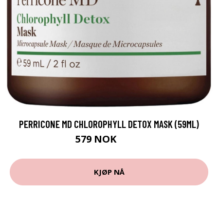
PERRICONE MD CHLOROPHYLL DETOX MASK (59ML)
579 NOK
772 NOK
KJØP NÅ