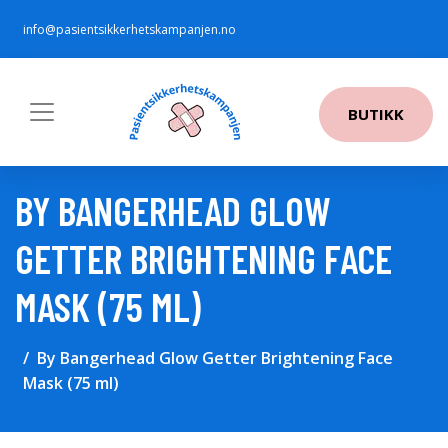
info@pasientsikkerhetskampanjen.no
BUTIKK
BY BANGERHEAD GLOW
GETTER BRIGHTENING FACE
MASK (75 ML)
By Bangerhead Glow Getter Brightening Face
Mask (75 ml)