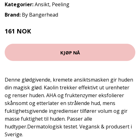
Kategorier:
Ansikt
,
Peeling
Brand:
By Bangerhead
161 NOK
KJØP NÅ
Denne glødgivende, kremete ansiktsmasken gir huden
din magisk glød. Kaolin trekker effektivt ut urenheter
og renser huden. AHA og fruktenzymer eksfolierer
skånsomt og etterlater en strålende hud, mens
fuktighetsgivende ingredienser tilfører volum og gir
masse fuktighet til huden. Passer alle
hudtyper.Dermatologisk testet. Vegansk & produsert i
Sverige.