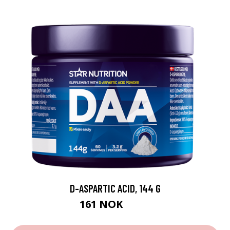
D-ASPARTIC ACID, 144 G
161 NOK
189 NOK