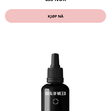
KJØP NÅ