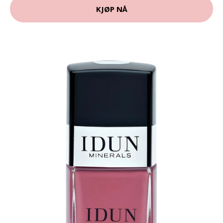
KJØP NÅ