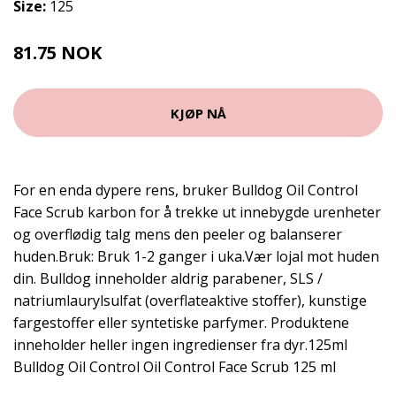
Size:
125
81.75 NOK
109 NOK
KJØP NÅ
For en enda dypere rens, bruker Bulldog Oil Control
Face Scrub karbon for å trekke ut innebygde urenheter
og overflødig talg mens den peeler og balanserer
huden.Bruk: Bruk 1-2 ganger i uka.Vær lojal mot huden
din. Bulldog inneholder aldrig parabener, SLS /
natriumlaurylsulfat (overflateaktive stoffer), kunstige
fargestoffer eller syntetiske parfymer. Produktene
inneholder heller ingen ingredienser fra dyr.125ml
Bulldog Oil Control Oil Control Face Scrub 125 ml