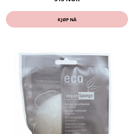
KJØP NÅ