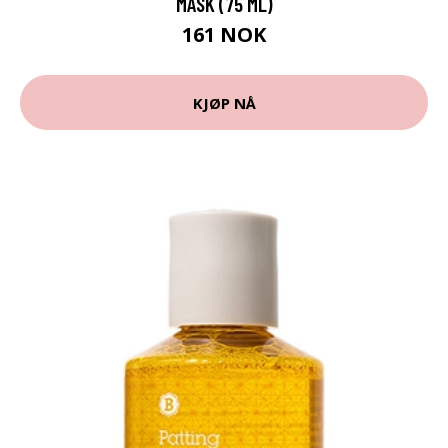
MASK (75 ML)
161 NOK
KJØP NÅ