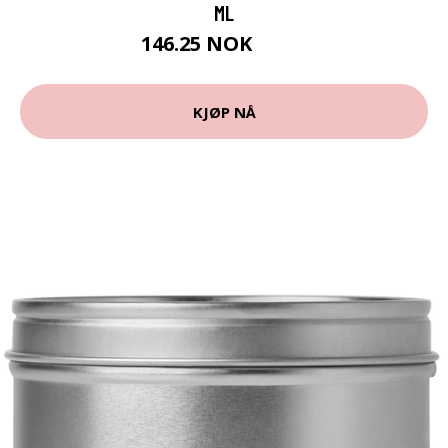
ML
146.25 NOK
195 NOK
KJØP NÅ