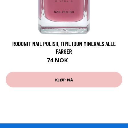
RODONIT NAIL POLISH, 11 ML IDUN MINERALS ALLE
FARGER
74 NOK
99 NOK
KJØP NÅ