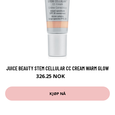
JUICE BEAUTY STEM CELLULAR CC CREAM WARM GLOW
326.25 NOK
435 NOK
KJØP NÅ