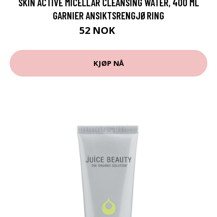
SKIN ACTIVE MICELLAR CLEANSING WATER, 400 ML
GARNIER ANSIKTSRENGJØRING
52 NOK
69 NOK
KJØP NÅ