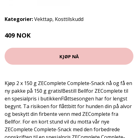
Kategorier:
Vekttap
,
Kosttilskudd
409 NOK
KJØP NÅ
Kjøp 2 x 150 g ZEComplete Complete-Snack nå og få en
ny pakke på 150 g gratis!Bestill Bellfor ZEComplete til
en spesialpris i butikkenFlåttsesongen har for lengst
begynt. Ta risikoen for flåttbitt for hunden din på alvor
og beskytt din firbente venn med ZEComplete fra
Bellfor. For en kort stund vil du motta vår nye
ZEComplete Complete-Snack med den forbedrede
oppskriften til en spesialpris.ZEComplete Complete-