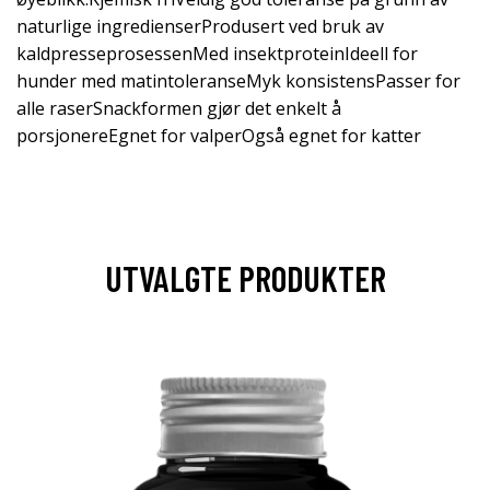
naturlige ingredienserProdusert ved bruk av
kaldpresseprosessenMed insektproteinIdeell for
hunder med matintoleranseMyk konsistensPasser for
alle raserSnackformen gjør det enkelt å
porsjonereEgnet for valperOgså egnet for katter
UTVALGTE PRODUKTER