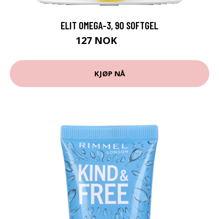
ELIT OMEGA-3, 90 SOFTGEL
127 NOK
159 NOK
KJØP NÅ