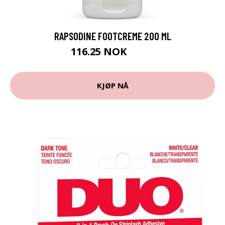
RAPSODINE FOOTCREME 200 ML
116.25 NOK
155 NOK
KJØP NÅ