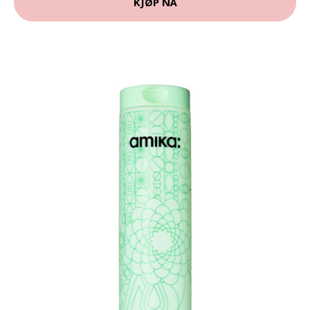
KJØP NÅ