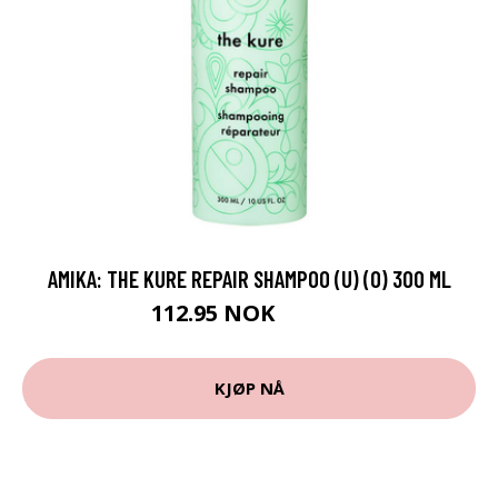
AMIKA: THE KURE REPAIR SHAMPOO (U) (O) 300 ML
112.95 NOK
125.5 NOK
KJØP NÅ