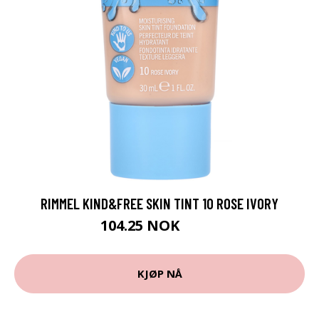
RIMMEL KIND&FREE SKIN TINT 10 ROSE IVORY
104.25 NOK
139 NOK
KJØP NÅ