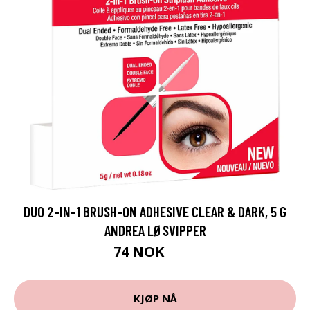
DUO 2-IN-1 BRUSH-ON ADHESIVE CLEAR & DARK, 5 G
ANDREA LØSVIPPER
74 NOK
99 NOK
KJØP NÅ