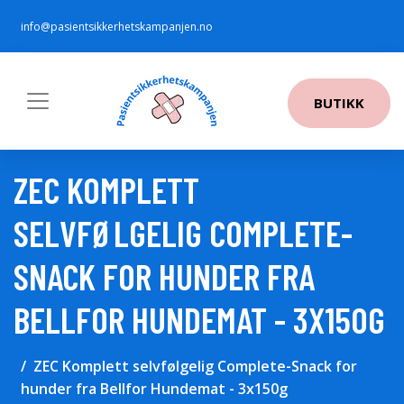
info@pasientsikkerhetskampanjen.no
BUTIKK
ZEC KOMPLETT
SELVFØLGELIG COMPLETE-
SNACK FOR HUNDER FRA
BELLFOR HUNDEMAT - 3X150G
ZEC Komplett selvfølgelig Complete-Snack for
hunder fra Bellfor Hundemat - 3x150g