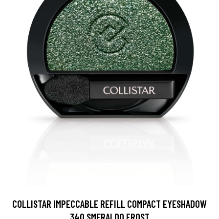
COLLISTAR IMPECCABLE REFILL COMPACT EYESHADOW
340 SMERALDO FROST