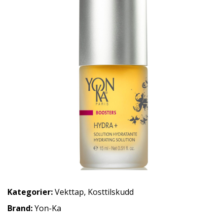
Kategorier:
Vekttap
,
Kosttilskudd
Brand:
Yon-Ka