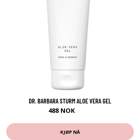
DR. BARBARA STURM ALOE VERA GEL
488 NOK
610 NOK
KJØP NÅ