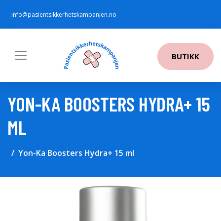
info@pasientsikkerhetskampanjen.no
BUTIKK
YON-KA BOOSTERS HYDRA+ 15
ML
Yon-Ka Boosters Hydra+ 15 ml