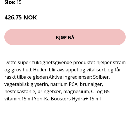
Size:
15
426.75 NOK
569 NOK
KJØP NÅ
Dette super-fuktighetsgivende produktet hjelper stram
og grov hud. Huden blir avslappet og vitalisert, og får
raskt tilbake gløden.Aktive ingredienser: Solbær,
vegetabilsk glyserin, natrium PCA, brunalger,
hestekastanje, bringebær, magnesium, C- og B5-
vitamin.15 ml Yon-Ka Boosters Hydra+ 15 ml