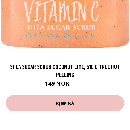
SHEA SUGAR SCRUB COCONUT LIME, 510 G TREE HUT
PEELING
149 NOK
199 NOK
KJØP NÅ