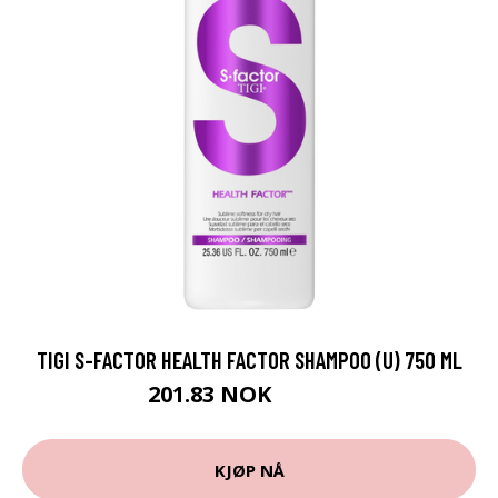
TIGI S-FACTOR HEALTH FACTOR SHAMPOO (U) 750 ML
201.83 NOK
224.25 NOK
KJØP NÅ