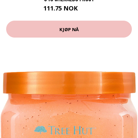
111.75 NOK
149 NOK
KJØP NÅ