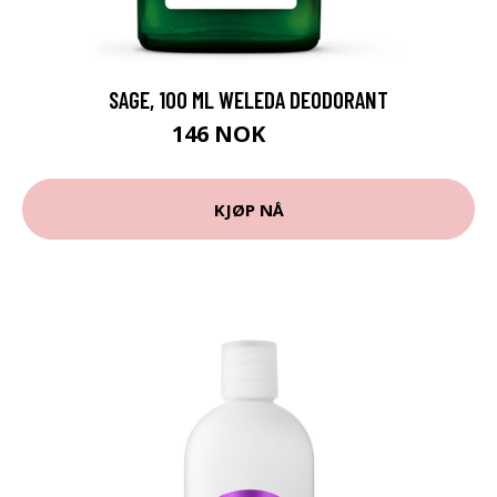
SAGE, 100 ML WELEDA DEODORANT
146 NOK
195 NOK
KJØP NÅ