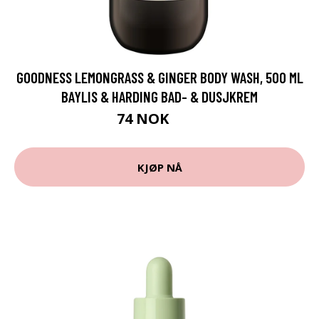
GOODNESS LEMONGRASS & GINGER BODY WASH, 500 ML
BAYLIS & HARDING BAD- & DUSJKREM
74 NOK
99 NOK
KJØP NÅ