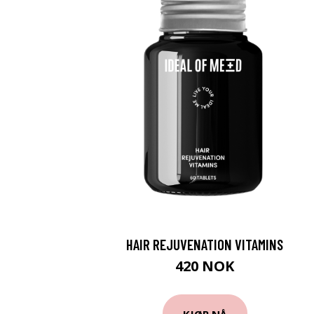
HAIR REJUVENATION VITAMINS
420 NOK
KJØP NÅ