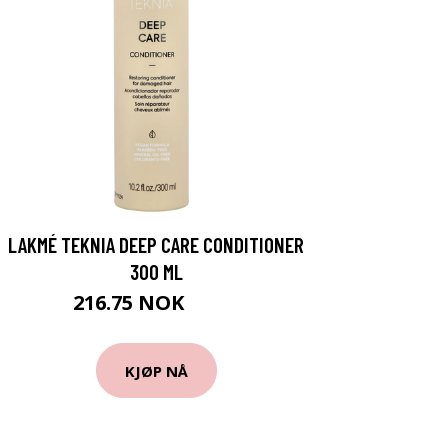
LAKMÉ TEKNIA DEEP CARE CONDITIONER
300 ML
216.75 NOK
289 NOK
KJØP NÅ