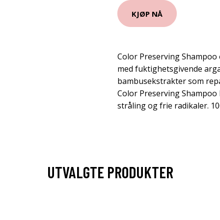
KJØP NÅ
Color Preserving Shampoo 
med fuktighetsgivende arga
bambusekstrakter som repar
Color Preserving Shampoo 
stråling og frie radikaler. 1
UTVALGTE PRODUKTER