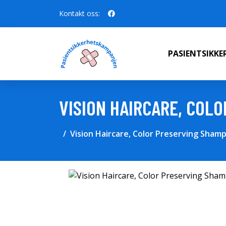
Kontakt oss:
PASIENTSIKK
VISION HAIRCARE, COL
Vision Haircare, Color Preserving Shamp