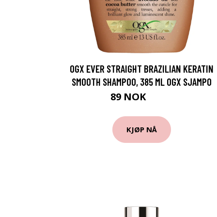
OGX EVER STRAIGHT BRAZILIAN KERATIN
SMOOTH SHAMPOO, 385 ML OGX SJAMPO
89 NOK
119 NOK
KJØP NÅ