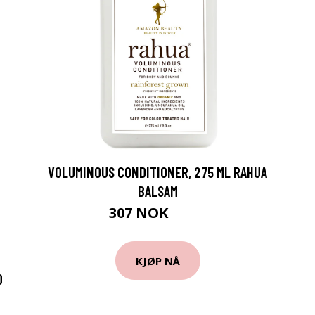
VOLUMINOUS CONDITIONER, 275 ML RAHUA
BALSAM
307 NOK
409 NOK
KJØP NÅ
O