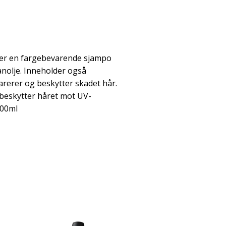
er en fargebevarende sjampo
nolje. Inneholder også
erer og beskytter skadet hår.
beskytter håret mot UV-
000ml