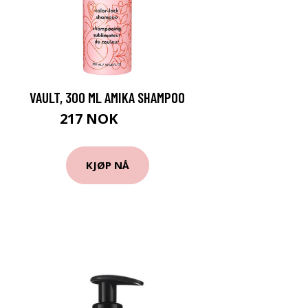
VAULT, 300 ML AMIKA SHAMPOO
217 NOK
289 NOK
KJØP NÅ