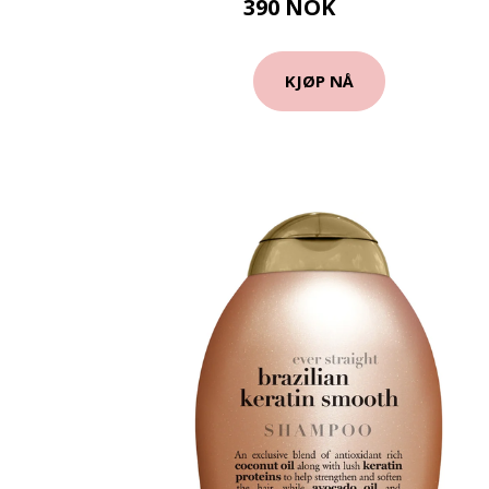
390 NOK
520 NOK
KJØP NÅ