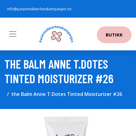
info@pasientsikkerhetskampanjen.no
BUTIKK
THE BALM ANNE T.DOTES
TINTED MOISTURIZER #26
the Balm Anne T.Dotes Tinted Moisturizer #26