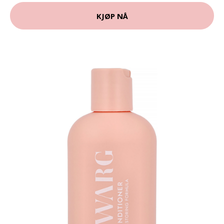
KJØP NÅ