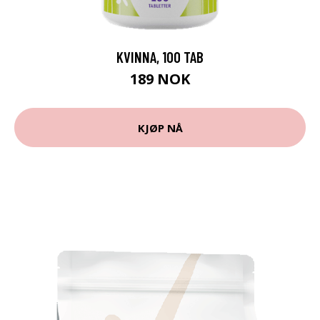
KVINNA, 100 TAB
189 NOK
KJØP NÅ