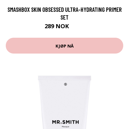
SMASHBOX SKIN OBSESSED ULTRA-HYDRATING PRIMER
SET
289 NOK
392 NOK
KJØP NÅ