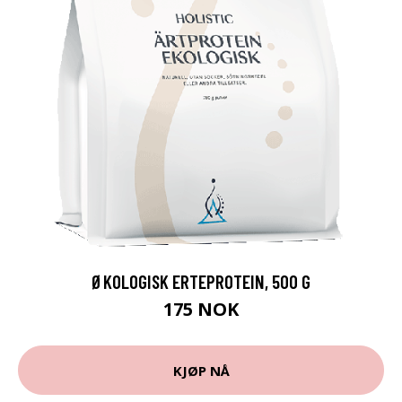
ØKOLOGISK ERTEPROTEIN, 500 G
175 NOK
KJØP NÅ