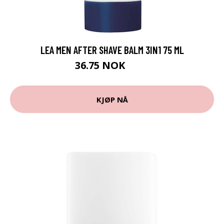
LEA MEN AFTER SHAVE BALM 3IN1 75 ML
36.75 NOK
49 NOK
KJØP NÅ