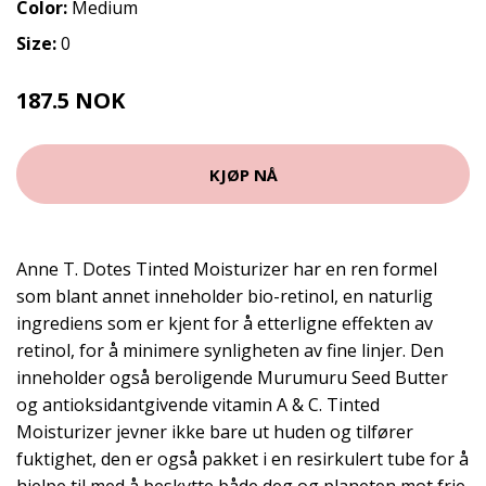
Color:
Medium
Size:
0
187.5 NOK
250 NOK
KJØP NÅ
Anne T. Dotes Tinted Moisturizer har en ren formel
som blant annet inneholder bio-retinol, en naturlig
ingrediens som er kjent for å etterligne effekten av
retinol, for å minimere synligheten av fine linjer. Den
inneholder også beroligende Murumuru Seed Butter
og antioksidantgivende vitamin A & C. Tinted
Moisturizer jevner ikke bare ut huden og tilfører
fuktighet, den er også pakket i en resirkulert tube for å