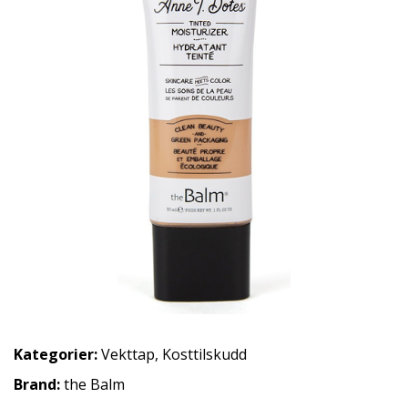
Kategorier:
Vekttap
,
Kosttilskudd
Brand:
the Balm