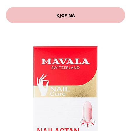
KJØP NÅ