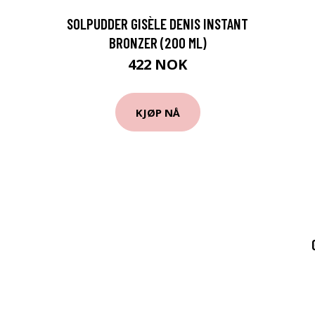
SOLPUDDER GISÈLE DENIS INSTANT
BRONZER (200 ML)
422 NOK
KJØP NÅ