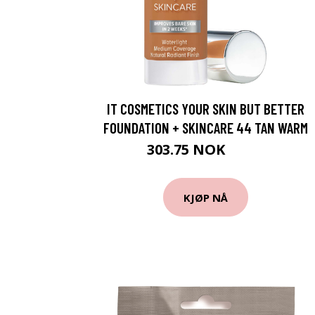
IT COSMETICS YOUR SKIN BUT BETTER
FOUNDATION + SKINCARE 44 TAN WARM
303.75 NOK
405 NOK
KJØP NÅ