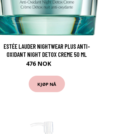
ESTÉE LAUDER NIGHTWEAR PLUS ANTI-
OXIDANT NIGHT DETOX CREME 50 ML
476 NOK
595 NOK
KJØP NÅ