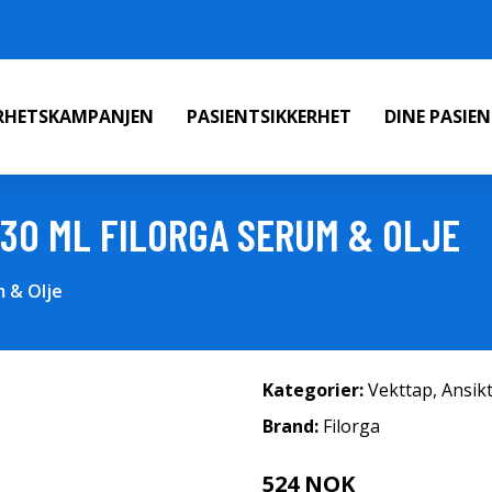
ERHETSKAMPANJEN
PASIENTSIKKERHET
DINE PASIE
 30 ML FILORGA SERUM & OLJE
m & Olje
Kategorier:
Vekttap
,
Ansik
Brand:
Filorga
524 NOK