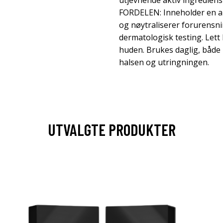
utjevnende aktiv ingrediens
FORDELEN: Inneholder en ak
og nøytraliserer forurensn
dermatologisk testing. Lett
huden. Brukes daglig, både 
halsen og utringningen.
UTVALGTE PRODUKTER