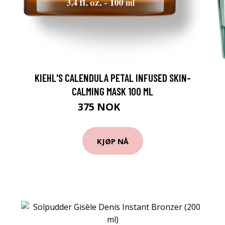
KIEHL'S CALENDULA PETAL INFUSED SKIN-
CALMING MASK 100 ML
375 NOK
500 NOK
KJØP NÅ