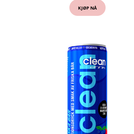
KJØP NÅ