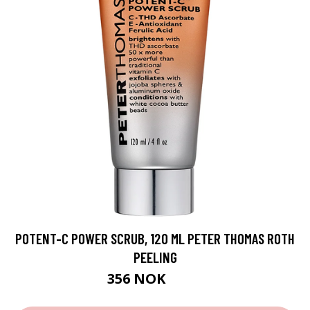
POTENT-C POWER SCRUB, 120 ML PETER THOMAS ROTH
PEELING
356 NOK
475 NOK