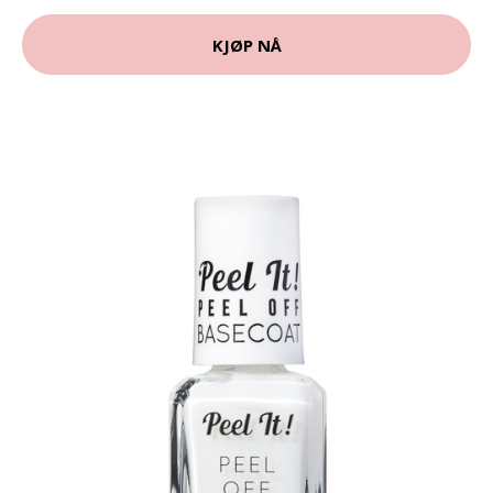
KJØP NÅ