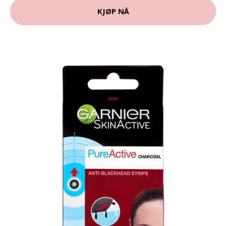
KJØP NÅ