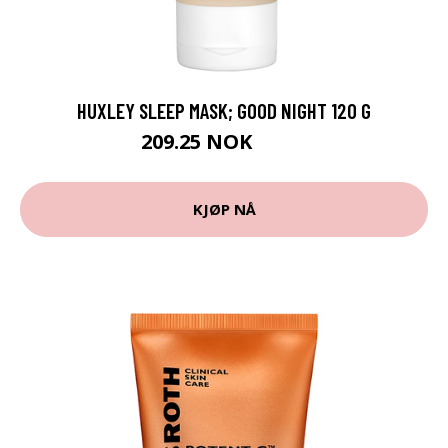
HUXLEY SLEEP MASK; GOOD NIGHT 120 G
209.25 NOK
279 NOK
KJØP NÅ