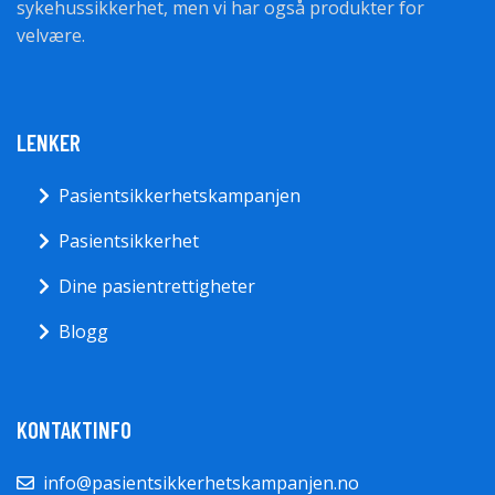
sykehussikkerhet, men vi har også produkter for
velvære.
LENKER
Pasientsikkerhetskampanjen
Pasientsikkerhet
Dine pasientrettigheter
Blogg
KONTAKTINFO
info@pasientsikkerhetskampanjen.no