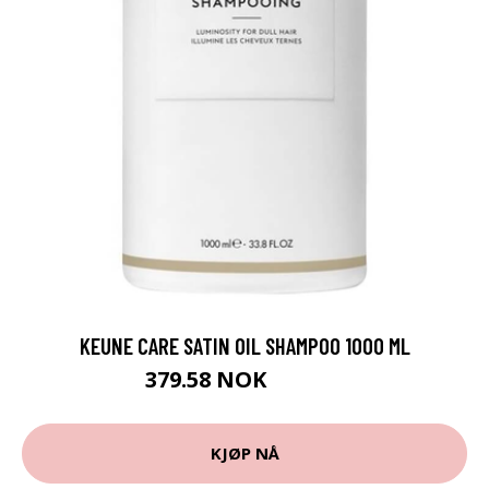
KEUNE CARE SATIN OIL SHAMPOO 1000 ML
379.58 NOK
421.75 NOK
KJØP NÅ