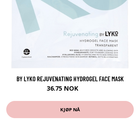
BY LYKO REJUVENATING HYDROGEL FACE MASK
36.75 NOK
49 NOK
KJØP NÅ