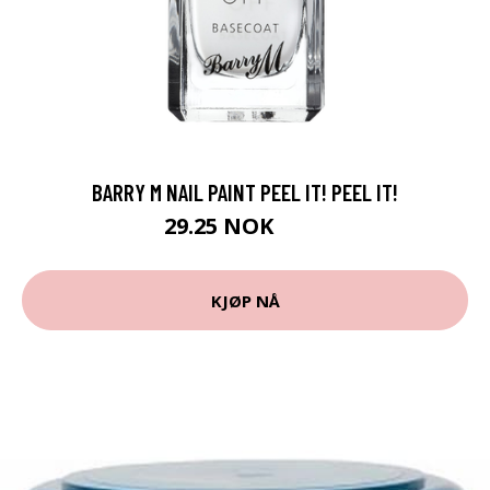
BARRY M NAIL PAINT PEEL IT! PEEL IT!
29.25 NOK
39 NOK
KJØP NÅ