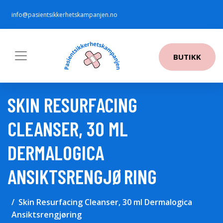
info@pasientsikkerhetskampanjen.no
BUTIKK
SKIN RESURFACING
CLEANSER, 30 ML
DERMALOGICA
ANSIKTSRENGJØRING
Skin Resurfacing Cleanser, 30 ml Dermalogica
Ansiktsrengjøring