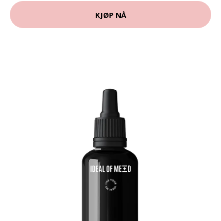
KJØP NÅ