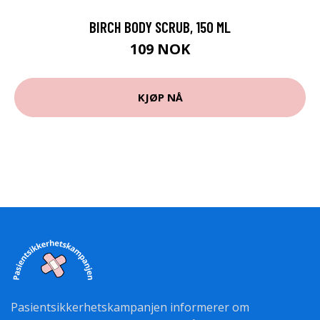
BIRCH BODY SCRUB, 150 ML
109 NOK
KJØP NÅ
Pasientsikkerhetskampanjen informerer om