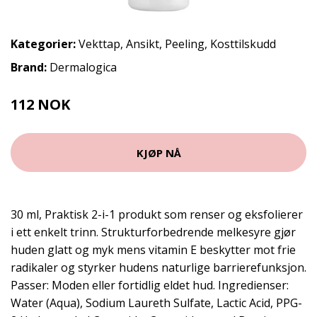
Kategorier:
Vekttap
,
Ansikt
,
Peeling
,
Kosttilskudd
Brand:
Dermalogica
112 NOK
149 NOK
KJØP NÅ
30 ml, Praktisk 2-i-1 produkt som renser og eksfolierer
i ett enkelt trinn. Strukturforbedrende melkesyre gjør
huden glatt og myk mens vitamin E beskytter mot frie
radikaler og styrker hudens naturlige barrierefunksjon.
Passer: Moden eller fortidlig eldet hud. Ingredienser:
Water (Aqua), Sodium Laureth Sulfate, Lactic Acid, PPG-