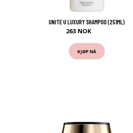
UNITE U LUXURY SHAMPOO (251ML)
263 NOK
330 NOK
KJØP NÅ