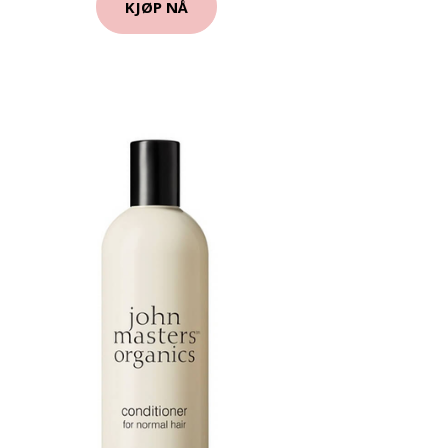
KJØP NÅ