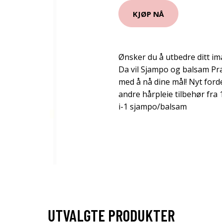
KJØP NÅ
Ønsker du å utbedre ditt i
Da vil Sjampo og balsam P
med å nå dine mål! Nyt for
andre hårpleie tilbehør fra
i-1 sjampo/balsam
UTVALGTE PRODUKTER