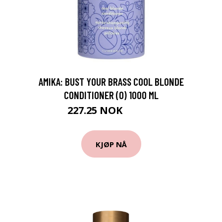
AMIKA: BUST YOUR BRASS COOL BLONDE
CONDITIONER (O) 1000 ML
227.25 NOK
252.5 NOK
KJØP NÅ