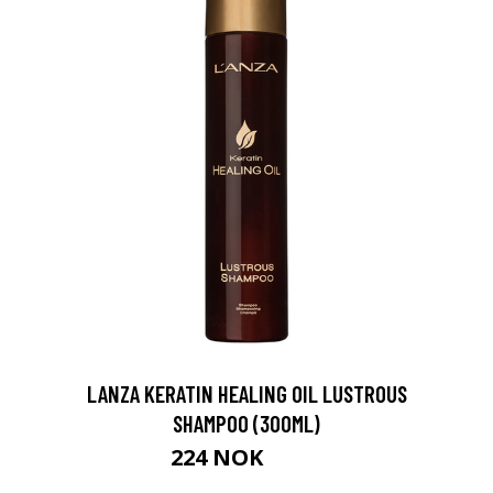
LANZA KERATIN HEALING OIL LUSTROUS
SHAMPOO (300ML)
224 NOK
299 NOK