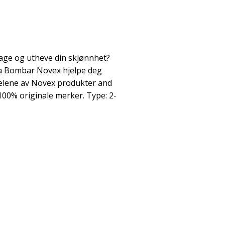
mage og utheve din skjønnhet?
ra Bombar Novex hjelpe deg
delene av Novex produkter and
 100% originale merker. Type: 2-