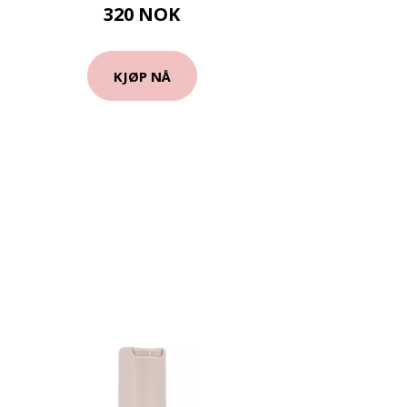
320 NOK
KJØP NÅ