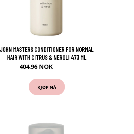
JOHN MASTERS CONDITIONER FOR NORMAL
HAIR WITH CITRUS & NEROLI 473 ML
404.96 NOK
449.95 NOK
KJØP NÅ