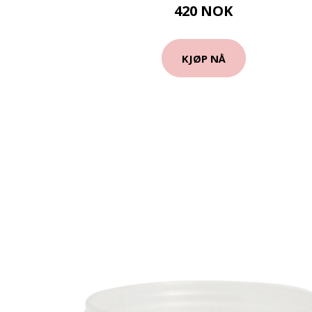
420 NOK
KJØP NÅ