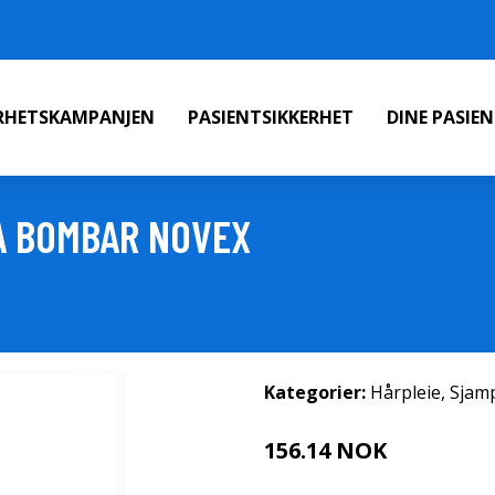
ERHETSKAMPANJEN
PASIENTSIKKERHET
DINE PASIE
A BOMBAR NOVEX
Kategorier:
Hårpleie
,
Sjam
156.14 NOK
159 NOK