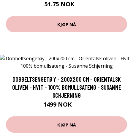
51.75 NOK
69 NOK
KJØP NÅ
DOBBELTSENGETØY - 200X200 CM - ORIENTALSK
OLIVEN - HVIT - 100% BOMULLSATENG - SUSANNE
SCHJERNING
1499 NOK
1799 NOK
KJØP NÅ