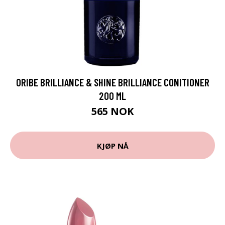
ORIBE BRILLIANCE & SHINE BRILLIANCE CONITIONER
200 ML
565 NOK
KJØP NÅ