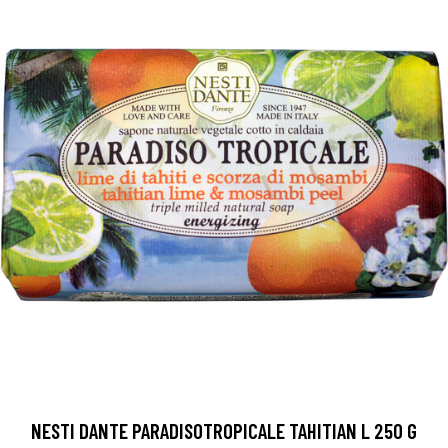
NESTI DANTE PARADISOTROPICALE TAHITIAN L 250 G