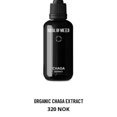
ORGANIC CHAGA EXTRACT
320 NOK