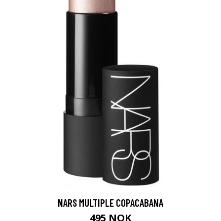
NARS MULTIPLE COPACABANA
495 NOK