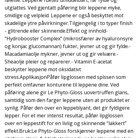
følelse. Leppene fuktes umiddelbart, får fylde og
utglattes. Ved gjentatt påføring blir leppene myke,
smidige og velpleid. Leppene er også beskyttet mot
skadelige ytre påvirkninger.Tilgjengelig i to typer finish
- glitrende eller skinnende.Effekt og innhold-
“Hydrobooster Complex” (mikrosfærer av hyaluronsyre
og konjac glucomannan) fukter, jevner ut og gir fylde.-
Macadamiaolje mykner, jevner ut og gir velvære.-
Sheaolje pleier og reparerer.- Vitamin E-acetat
beskytter leppene mot oksidativt
stress.ApplikasjonPåfør lipglossen med spissen som
perfekt omfavner konturene til leppene dine. Ved
påføring alene gir Le Phyto-Gloss uovertruffen glans,
samtidig som den farger leppene uten at produktet er
synlig. Påfør den over en leppeblyant, det gir fyldigere
lepper. For et mer intenst resultat, påfør lipglossen
over en leppestift for en livlig og skinnende “lakkert”
effekt.Bruk:Le Phyto-Gloss forskjønner leppene med en