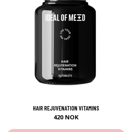
HAIR REJUVENATION VITAMINS
420 NOK