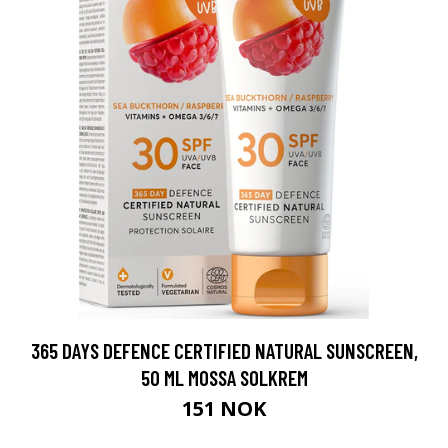
365 DAYS DEFENCE CERTIFIED NATURAL SUNSCREEN,
50 ML MOSSA SOLKREM
151 NOK