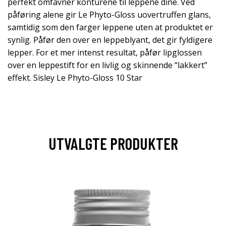
perfekt omfavner konturene til leppene dine. Ved
påføring alene gir Le Phyto-Gloss uovertruffen glans,
samtidig som den farger leppene uten at produktet er
synlig. Påfør den over en leppeblyant, det gir fyldigere
lepper. For et mer intenst resultat, påfør lipglossen
over en leppestift for en livlig og skinnende “lakkert”
effekt. Sisley Le Phyto-Gloss 10 Star
UTVALGTE PRODUKTER