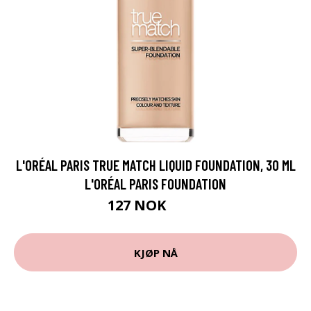
L'ORÉAL PARIS TRUE MATCH LIQUID FOUNDATION, 30 ML
L'ORÉAL PARIS FOUNDATION
127 NOK
169 NOK
KJØP NÅ