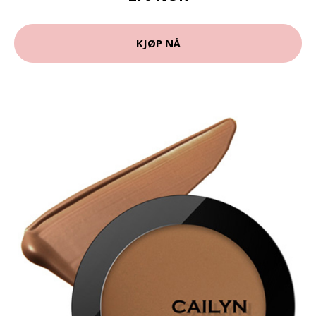
KJØP NÅ