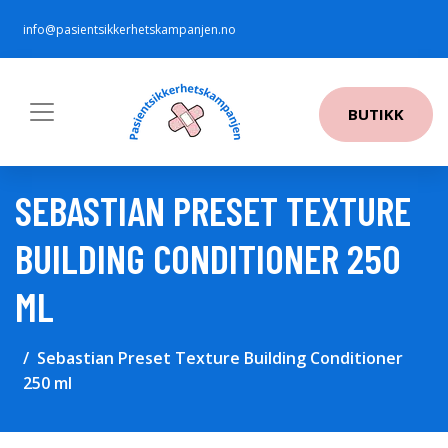
info@pasientsikkerhetskampanjen.no
BUTIKK
SEBASTIAN PRESET TEXTURE
BUILDING CONDITIONER 250
ML
Sebastian Preset Texture Building Conditioner
250 ml