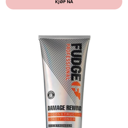
KJØP NÅ