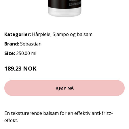
Kategorier:
Hårpleie
,
Sjampo og balsam
Brand:
Sebastian
Size:
250.00 ml
189.23 NOK
210.25 NOK
KJØP NÅ
En teksturerende balsam for en effektiv anti-frizz-
effekt.