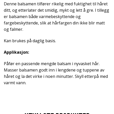
Denne balsamen tilfører rikelig med fuktighet til håret
ditt, og etterlater det smidig, mykt og lett å gre. I tillegg
er balsamen både varmebeskyttende og
fargebeskyttende, slik at hårfargen din ikke blir matt
og falmer.
Kan brukes på daglig basis.
Applikasjon:
Påfør en passende mengde balsam i nyvasket hår.
Masser balsamen godt inn i lengdene og tuppene av
håret og la det virke i noen minutter. Skyll etterpå med
varmt vann.