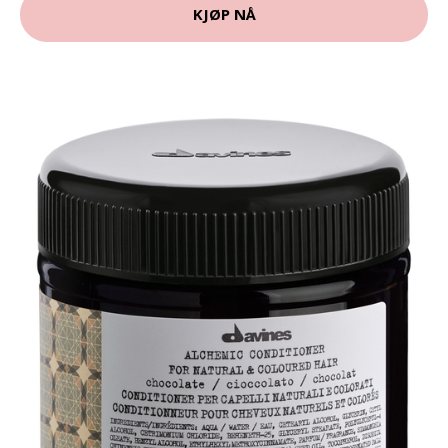
KJØP NÅ