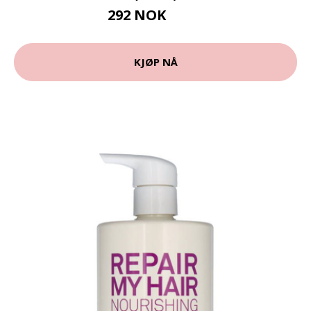
292 NOK
365 NOK
KJØP NÅ