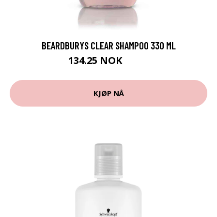
BEARDBURYS CLEAR SHAMPOO 330 ML
134.25 NOK
179 NOK
KJØP NÅ