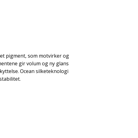
ret pigment, som motvirker og
mentene gir volum og ny glans
kyttelse. Ocean silketeknologi
tabilitet.