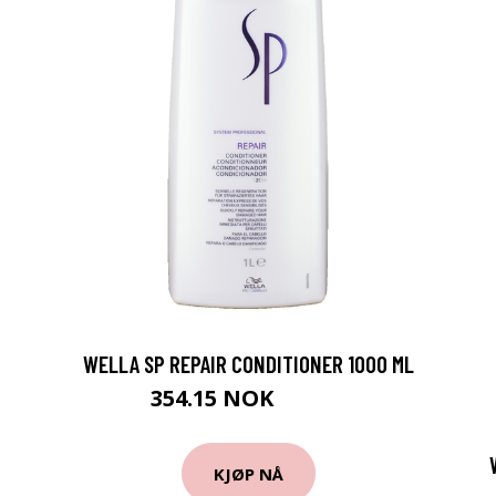
WELLA SP REPAIR CONDITIONER 1000 ML
354.15 NOK
393.5 NOK
KJØP NÅ