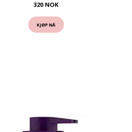
320 NOK
KJØP NÅ