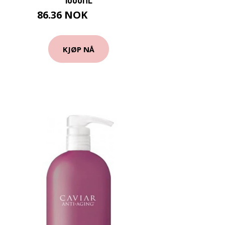
86.36 NOK
95.95 NOK
KJØP NÅ