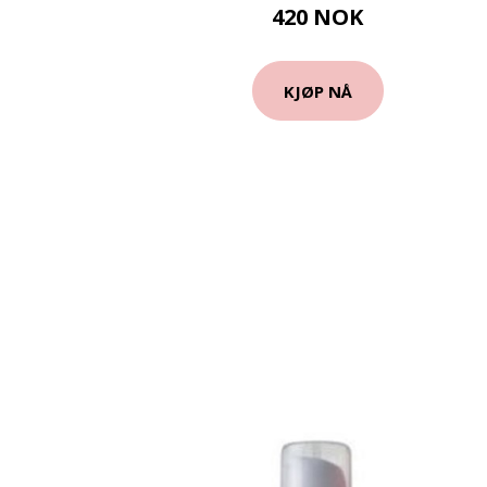
420 NOK
KJØP NÅ