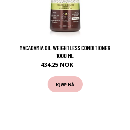
MACADAMIA OIL WEIGHTLESS CONDITIONER
1000 ML
434.25 NOK
579 NOK
KJØP NÅ