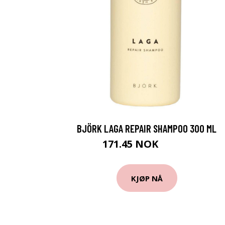
BJÖRK LAGA REPAIR SHAMPOO 300 ML
171.45 NOK
190.5 NOK
KJØP NÅ