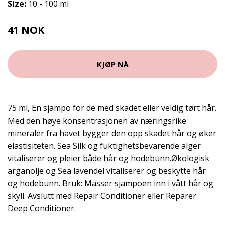
Size:
10 - 100 ml
41 NOK
59 NOK
KJØP NÅ
75 ml, En sjampo for de med skadet eller veldig tørt hår.
Med den høye konsentrasjonen av næringsrike
mineraler fra havet bygger den opp skadet hår og øker
elastisiteten. Sea Silk og fuktighetsbevarende alger
vitaliserer og pleier både hår og hodebunn.Økologisk
arganolje og Sea lavendel vitaliserer og beskytte hår
og hodebunn. Bruk: Masser sjampoen inn i vått hår og
skyll. Avslutt med Repair Conditioner eller Reparer
Deep Conditioner.