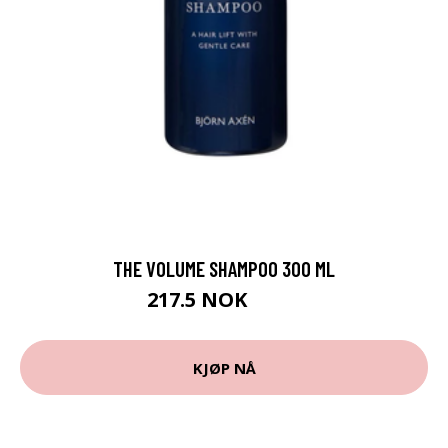
THE VOLUME SHAMPOO 300 ML
217.5 NOK
290 NOK
KJØP NÅ