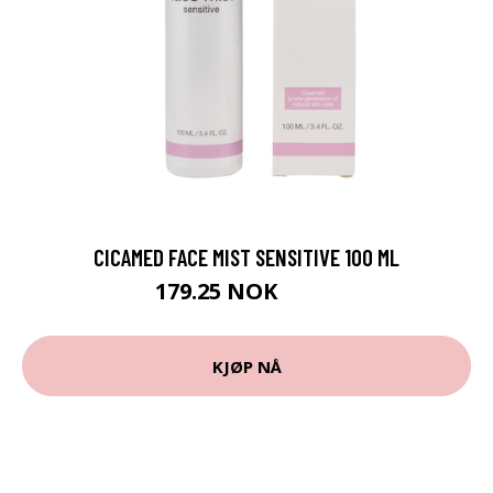
CICAMED FACE MIST SENSITIVE 100 ML
179.25 NOK
239 NOK
KJØP NÅ