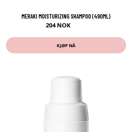
MERAKI MOISTURIZING SHAMPOO (490ML)
204 NOK
279 NOK
KJØP NÅ