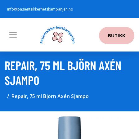
info@pasientsikkerhetskampanjen.no
BUTIKK
REPAIR, 75 ML BJÖRN AXÉN
SJAMPO
Repair, 75 ml Björn Axén Sjampo