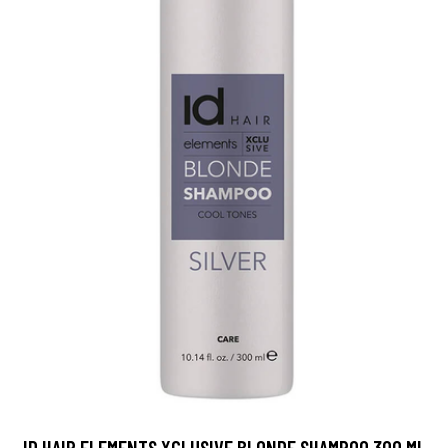
ID HAIR ELEMENTS XCLUSIVE BLONDE SHAMPOO 300 ML