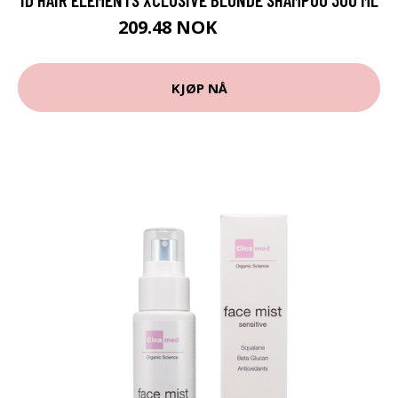
209.48 NOK
232.75 NOK
KJØP NÅ