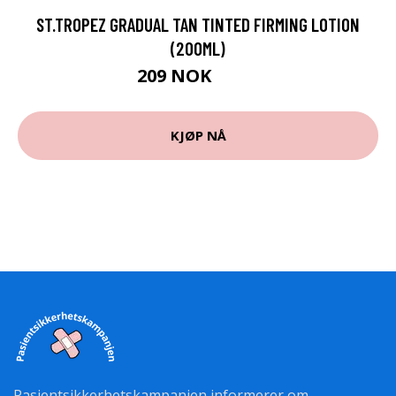
ST.TROPEZ GRADUAL TAN TINTED FIRMING LOTION
(200ML)
209 NOK
279 NOK
KJØP NÅ
Pasientsikkerhetskampanjen informerer om