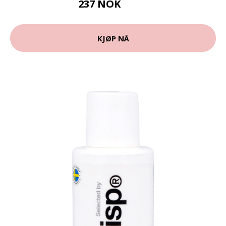
237 NOK
316 NOK
KJØP NÅ