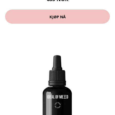
KJØP NÅ