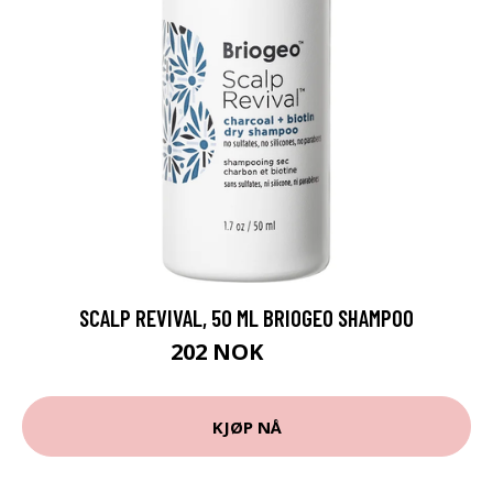
SCALP REVIVAL, 50 ML BRIOGEO SHAMPOO
202 NOK
269 NOK
KJØP NÅ