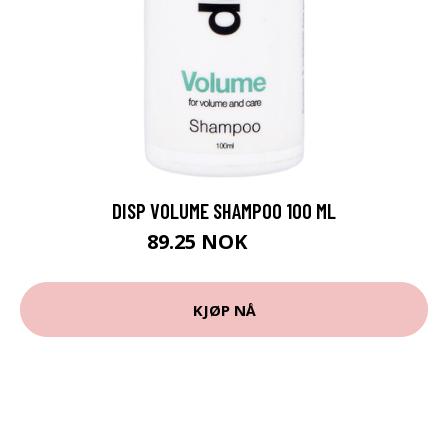
DISP VOLUME SHAMPOO 100 ML
89.25 NOK
119 NOK
KJØP NÅ