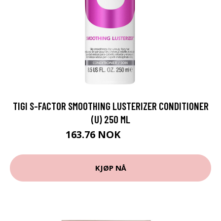
TIGI S-FACTOR SMOOTHING LUSTERIZER CONDITIONER
(U) 250 ML
163.76 NOK
181.95 NOK
KJØP NÅ