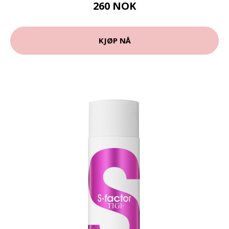
260 NOK
KJØP NÅ