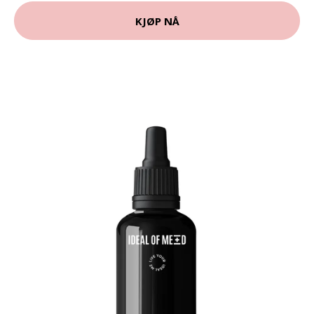
KJØP NÅ