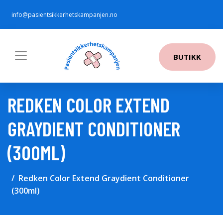
info@pasientsikkerhetskampanjen.no
BUTIKK
REDKEN COLOR EXTEND
GRAYDIENT CONDITIONER
(300ML)
Redken Color Extend Graydient Conditioner
(300ml)