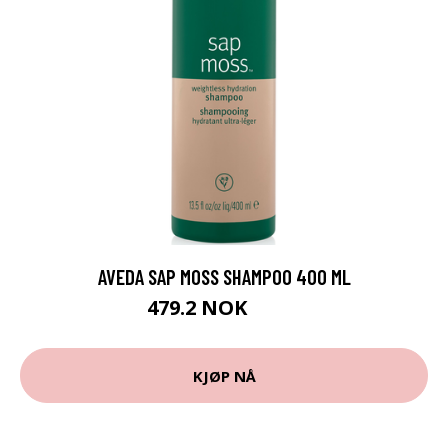
AVEDA SAP MOSS SHAMPOO 400 ML
479.2 NOK
599 NOK
KJØP NÅ