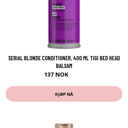
SERIAL BLONDE CONDITIONER, 400 ML TIGI BED HEAD
BALSAM
137 NOK
229 NOK
KJØP NÅ