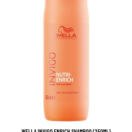
WELLA INVIGO ENRICH SHAMPOO (250ML)