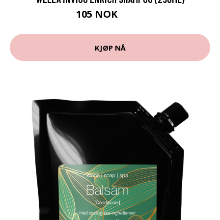
105 NOK
224 NOK
KJØP NÅ