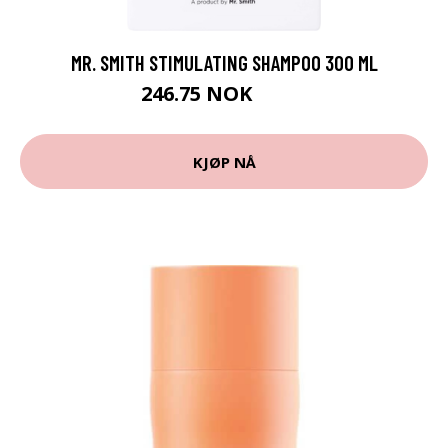
MR. SMITH STIMULATING SHAMPOO 300 ML
246.75 NOK
329 NOK
KJØP NÅ