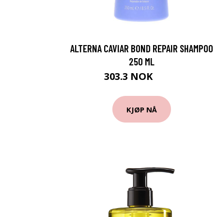
ALTERNA CAVIAR BOND REPAIR SHAMPOO
250 ML
303.3 NOK
337 NOK
KJØP NÅ