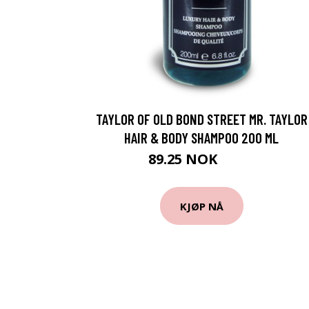
TAYLOR OF OLD BOND STREET MR. TAYLOR
HAIR & BODY SHAMPOO 200 ML
89.25 NOK
119 NOK
KJØP NÅ