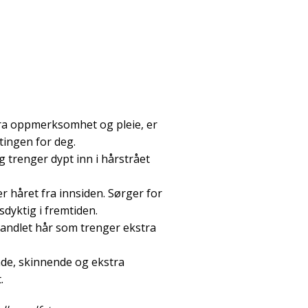
tra oppmerksomhet og pleie, er
tingen for deg.
 trenger dypt inn i hårstrået
 håret fra innsiden. Sørger for
sdyktig i fremtiden.
handlet hår som trenger ekstra
ende, skinnende og ekstra
.