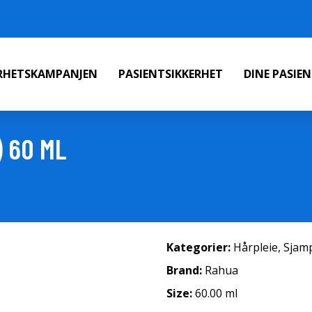
ERHETSKAMPANJEN
PASIENTSIKKERHET
DINE PASIE
) 60 ML
Kategorier:
Hårpleie
,
Sjam
Brand:
Rahua
Size:
60.00 ml