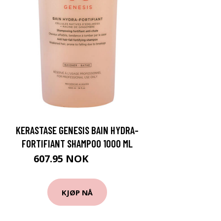
KERASTASE GENESIS BAIN HYDRA-
FORTIFIANT SHAMPOO 1000 ML
607.95 NOK
675.5 NOK
KJØP NÅ