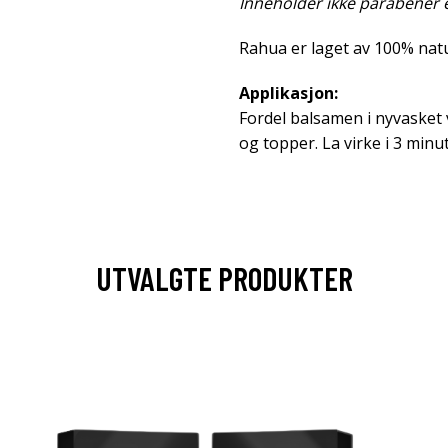
Inneholder ikke parabener el
Rahua er laget av 100% natu
Applikasjon:
Fordel balsamen i nyvasket 
og topper. La virke i 3 minu
UTVALGTE PRODUKTER