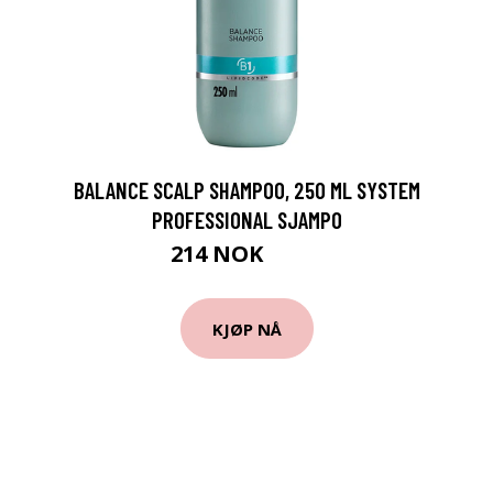
BALANCE SCALP SHAMPOO, 250 ML SYSTEM
PROFESSIONAL SJAMPO
214 NOK
285 NOK
KJØP NÅ