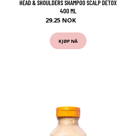
HEAD & SHOULDERS SHAMPOO SCALP DETOX
400 ML
29.25 NOK
39 NOK
KJØP NÅ