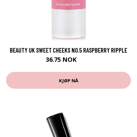
BEAUTY UK SWEET CHEEKS NO.5 RASPBERRY RIPPLE
36.75 NOK
49 NOK
KJØP NÅ