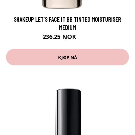
SHAKEUP LET´S FACE IT BB TINTED MOISTURISER
MEDIUM
236.25 NOK
315 NOK
KJØP NÅ