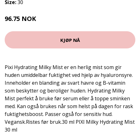
Size:
30
96.75 NOK
129 NOK
KJØP NÅ
Pixi Hydrating Milky Mist er en herlig mist som gir
huden umiddelbar fuktighet ved hjelp av hyaluronsyre.
Inneholder en blanding av svart havre og B-vitamin
som beskytter og beroliger huden. Hydrating Milky
Mist perfekt å bruke før serum eller å toppe sminken
med. Kan også brukes når som helst på dagen for rask
fuktighetsboost. Passer også for sensitiv hud.
Vegansk.Ristes før bruk.30 ml PIXI Milky Hydrating Mist
30 ml