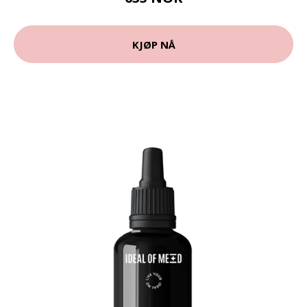
KJØP NÅ