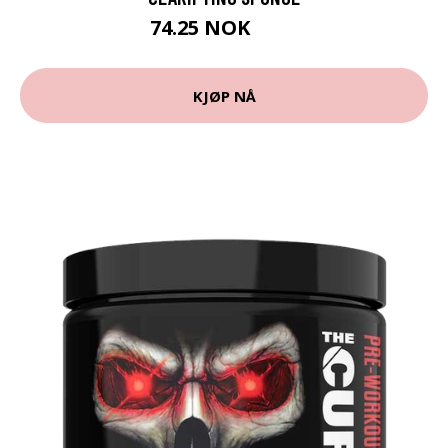
74.25 NOK
99 NOK
KJØP NÅ