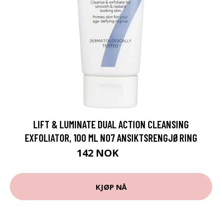
LIFT & LUMINATE DUAL ACTION CLEANSING
EXFOLIATOR, 100 ML NO7 ANSIKTSRENGJØRING
142 NOK
189 NOK
KJØP NÅ