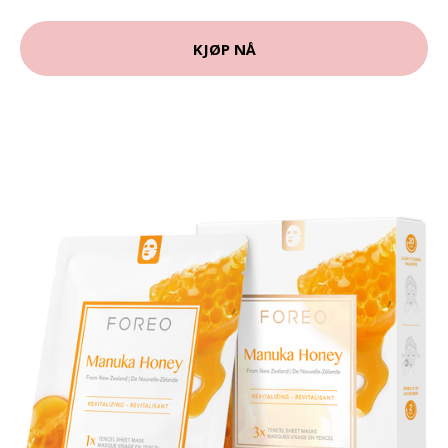
KJØP NÅ