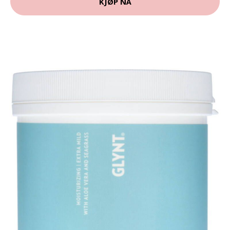
KJØP NÅ