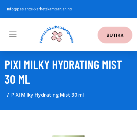
info@pasientsikkerhetskampanjen.no
BUTIKK
PIXI MILKY HYDRATING MIST
30 ML
PIXI Milky Hydrating Mist 30 ml