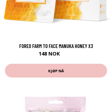
FOREO FARM TO FACE MANUKA HONEY X3
148 NOK
185 NOK
KJØP NÅ