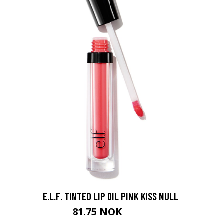
E.L.F. TINTED LIP OIL PINK KISS NULL
81.75 NOK
109 NOK