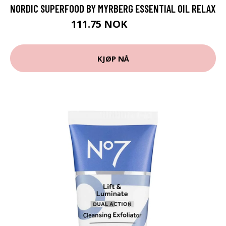
NORDIC SUPERFOOD BY MYRBERG ESSENTIAL OIL RELAX
111.75 NOK
149 NOK
KJØP NÅ