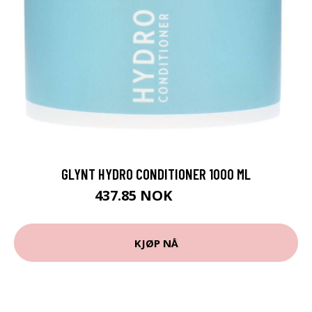
GLYNT HYDRO CONDITIONER 1000 ML
437.85 NOK
486.5 NOK
KJØP NÅ