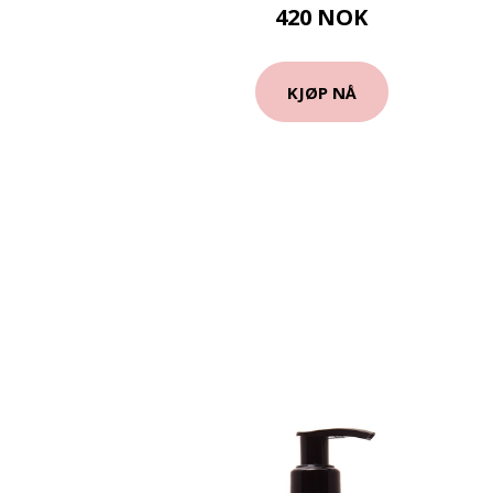
420 NOK
KJØP NÅ