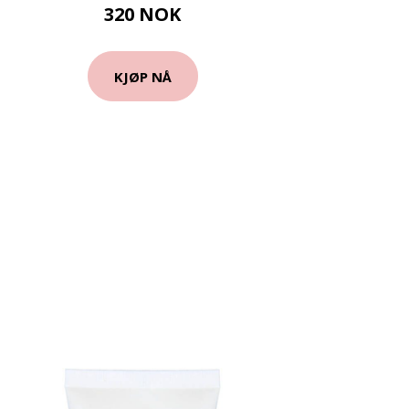
320 NOK
KJØP NÅ