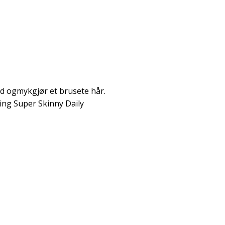
d ogmykgjør et brusete hår.
ing Super Skinny Daily