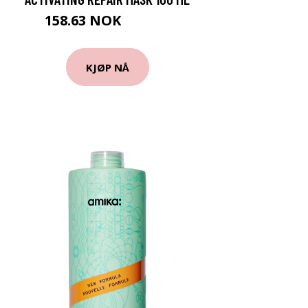
158.63 NOK
176.25 NOK
KJØP NÅ