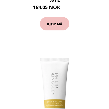
184.05 NOK
204.5 NOK
KJØP NÅ