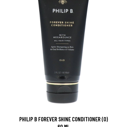
PHILIP B FOREVER SHINE CONDITIONER (O)
60 ML