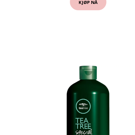
KJØP NÅ