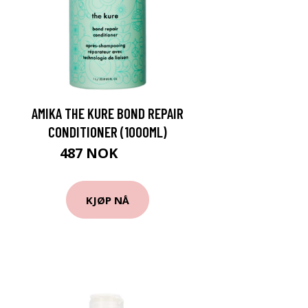
AMIKA THE KURE BOND REPAIR
CONDITIONER (1000ML)
487 NOK
649 NOK
KJØP NÅ