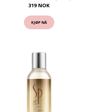
319 NOK
KJØP NÅ