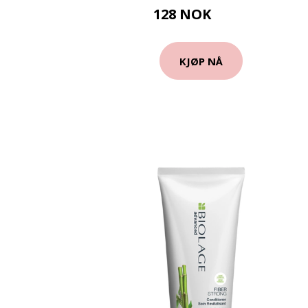
128 NOK
190 NOK
KJØP NÅ