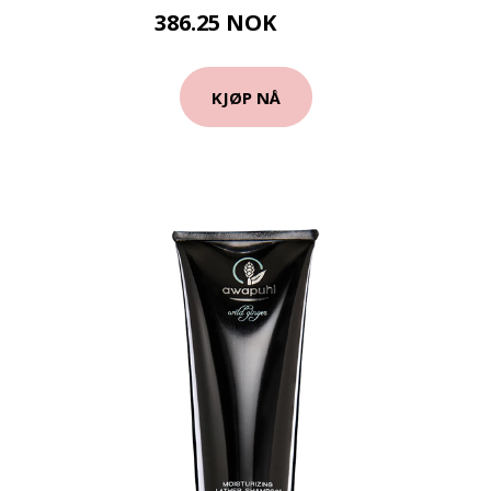
386.25 NOK
515 NOK
KJØP NÅ