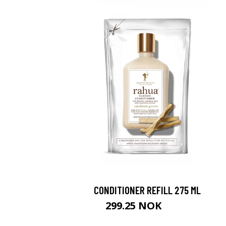
CONDITIONER REFILL 275 ML
299.25 NOK
399 NOK