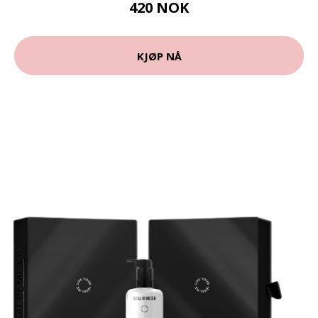
420 NOK
KJØP NÅ