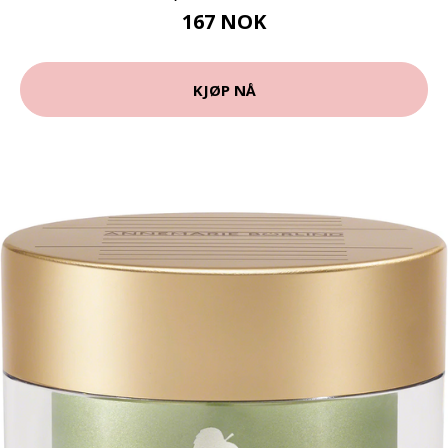
167 NOK
KJØP NÅ