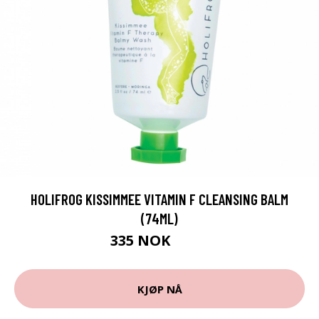
HOLIFROG KISSIMMEE VITAMIN F CLEANSING BALM
(74ML)
335 NOK
472 NOK
KJØP NÅ