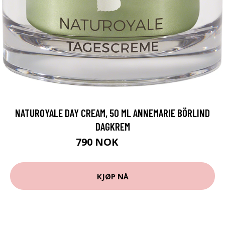
NATUROYALE DAY CREAM, 50 ML ANNEMARIE BÖRLIND
DAGKREM
790 NOK
1129 NOK
KJØP NÅ