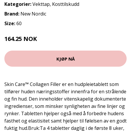
Kategorier:
Vekttap
,
Kosttilskudd
Brand:
New Nordic
Size:
60
164.25 NOK
219 NOK
KJØP NÅ
Skin Care™ Collagen Filler er en hudpleietablett som
tilfører huden næringsstoffer innenfra for en strålende
og fin hud. Den inneholder vitenskapelig dokumenterte
ingredienser, som minsker synligheten av fine linjer og
rynker. Tabletten hjelper også med å forbedre hudens
fasthet og elastisitet samt hjelper til følelsen av en godt
fuktig hud.Bruk:Ta 4 tabletter daglig i de første 8 uker,