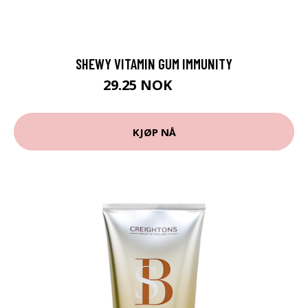
SHEWY VITAMIN GUM IMMUNITY
29.25 NOK
39 NOK
KJØP NÅ