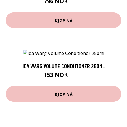
796 NOK
995 NOK
KJØP NÅ
IDA WARG VOLUME CONDITIONER 250ML
153 NOK
159 NOK
KJØP NÅ