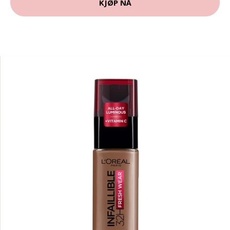
KJØP NÅ