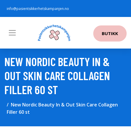
info@pasientsikkerhetskampanjen.no
BUTIKK
NEW NORDIC BEAUTY IN &
OUT SKIN CARE COLLAGEN
FILLER 60 ST
New Nordic Beauty In & Out Skin Care Collagen
Filler 60 st