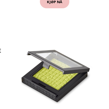
KJØP NÅ
E