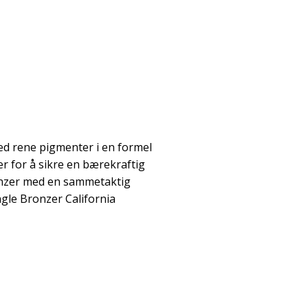
ed rene pigmenter i en formel
r for å sikre en bærekraftig
onzer med en sammetaktig
ngle Bronzer California