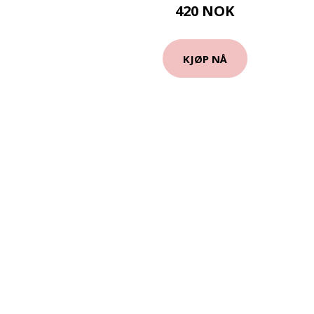
420 NOK
KJØP NÅ