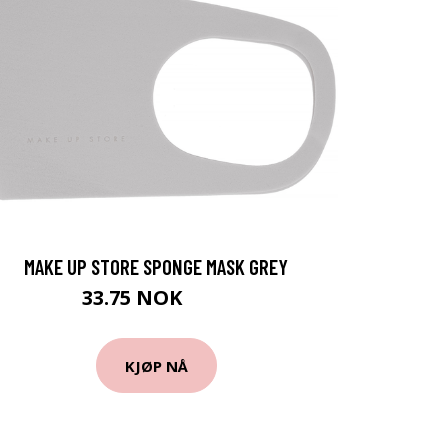
MAKE UP STORE SPONGE MASK GREY
33.75 NOK
45 NOK
KJØP NÅ