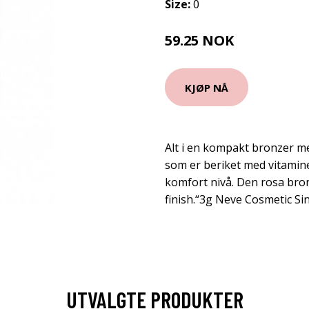
Size:
0
59.25 NOK
79 NOK
KJØP NÅ
Alt i en kompakt bronzer m
som er beriket med vitamine
komfort nivå. Den rosa br
finish.“3g Neve Cosmetic Si
UTVALGTE PRODUKTER