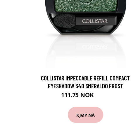
COLLISTAR IMPECCABLE REFILL COMPACT
EYESHADOW 340 SMERALDO FROST
111.75 NOK
149 NOK
KJØP NÅ