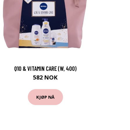
Q10 & VITAMIN CARE (W, 400)
582 NOK
KJØP NÅ