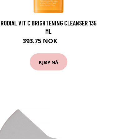
RODIAL VIT C BRIGHTENING CLEANSER 135
ML
393.75 NOK
525 NOK
KJØP NÅ