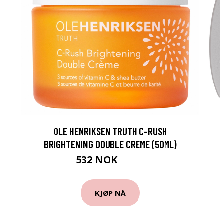
OLE HENRIKSEN TRUTH C-RUSH
BRIGHTENING DOUBLE CREME (50ML)
532 NOK
724 NOK
KJØP NÅ