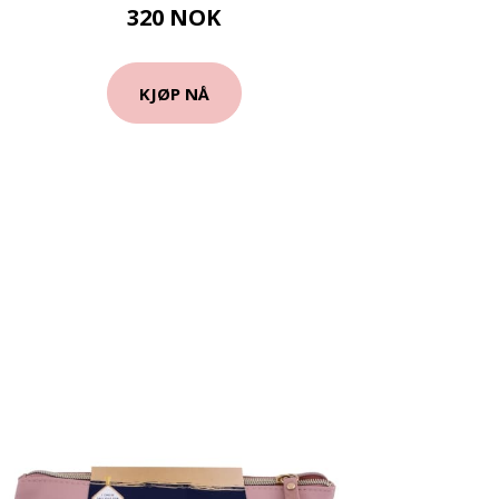
320 NOK
KJØP NÅ