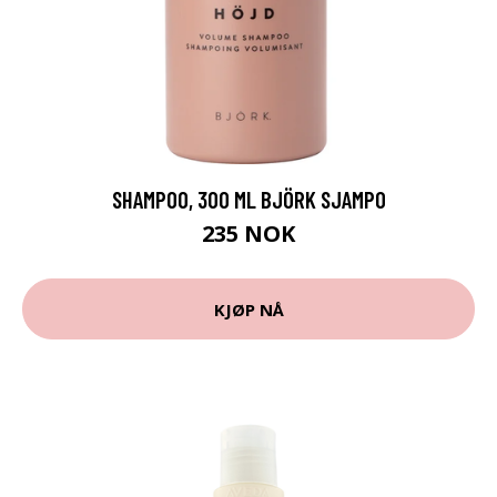
SHAMPOO, 300 ML BJÖRK SJAMPO
235 NOK
KJØP NÅ