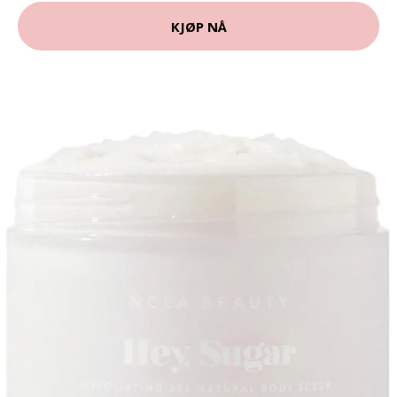
KJØP NÅ