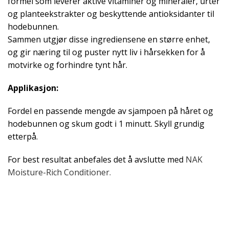
formel som leverer aktive vitaminer og mineraler, urter
og planteekstrakter og beskyttende antioksidanter til
hodebunnen.
Sammen utgjør disse ingrediensene en større enhet,
og gir næring til og puster nytt liv i hårsekken for å
motvirke og forhindre tynt hår.
Applikasjon:
Fordel en passende mengde av sjampoen på håret og
hodebunnen og skum godt i 1 minutt. Skyll grundig
etterpå.
For best resultat anbefales det å avslutte med
NAK
Moisture-Rich Conditioner.