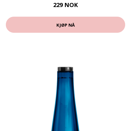
229 NOK
KJØP NÅ