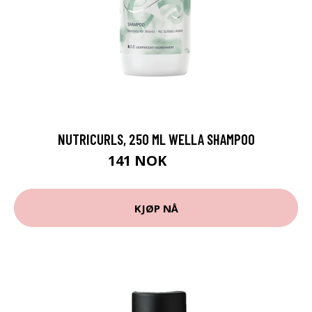
NUTRICURLS, 250 ML WELLA SHAMPOO
141 NOK
235 NOK
KJØP NÅ