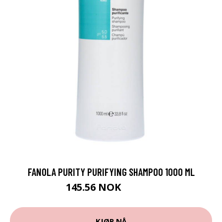
FANOLA PURITY PURIFYING SHAMPOO 1000 ML
145.56 NOK
181.95 NOK
KJØP NÅ