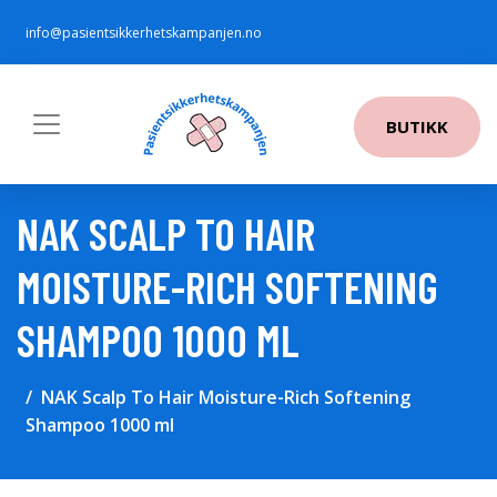
info@pasientsikkerhetskampanjen.no
BUTIKK
NAK SCALP TO HAIR
MOISTURE-RICH SOFTENING
SHAMPOO 1000 ML
NAK Scalp To Hair Moisture-Rich Softening
Shampoo 1000 ml