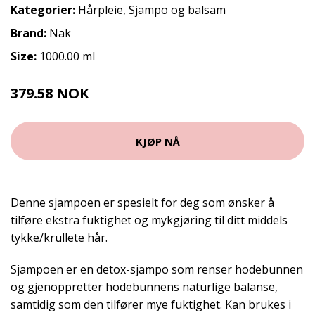
Kategorier:
Hårpleie
,
Sjampo og balsam
Brand:
Nak
Size:
1000.00 ml
379.58 NOK
421.75 NOK
KJØP NÅ
Denne sjampoen er spesielt for deg som ønsker å
tilføre ekstra fuktighet og mykgjøring til ditt middels
tykke/krullete hår.
Sjampoen er en detox-sjampo som renser hodebunnen
og gjenoppretter hodebunnens naturlige balanse,
samtidig som den tilfører mye fuktighet. Kan brukes i