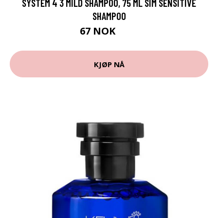
SYSTEM 4 3 MILD SHAMPOO, 75 ML SIM SENSITIVE
SHAMPOO
67 NOK
89 NOK
KJØP NÅ