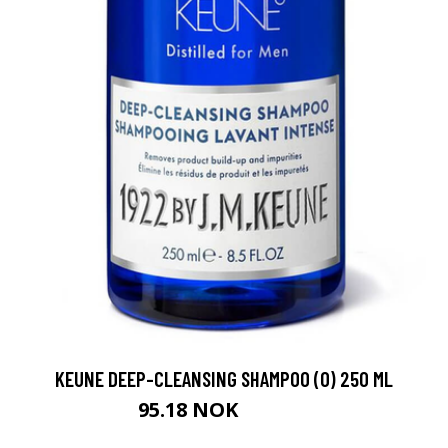
KEUNE DEEP-CLEANSING SHAMPOO (O) 250 ML
95.18 NOK
105.75 NOK