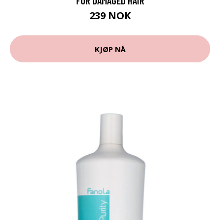
FOR DAMAGED HAIR
239 NOK
KJØP NÅ