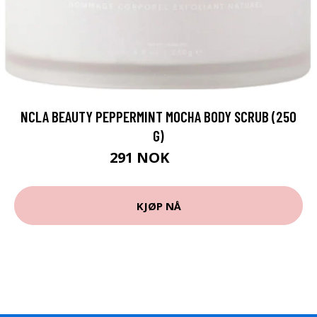
NCLA BEAUTY PEPPERMINT MOCHA BODY SCRUB (250
G)
291 NOK
390 NOK
KJØP NÅ