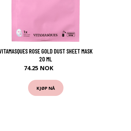
VITAMASQUES ROSE GOLD DUST SHEET MASK
20 ML
74.25 NOK
99 NOK
KJØP NÅ