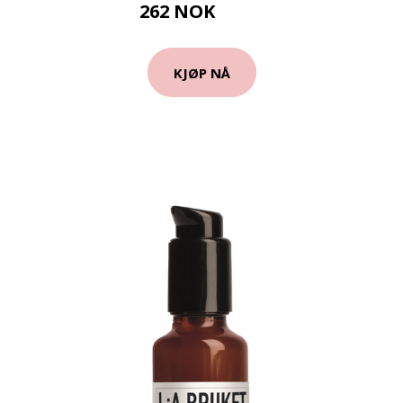
262 NOK
349 NOK
KJØP NÅ