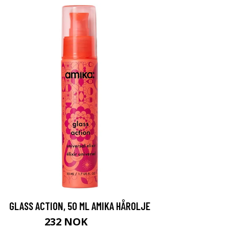
GLASS ACTION, 50 ML AMIKA HÅROLJE
232 NOK
309 NOK