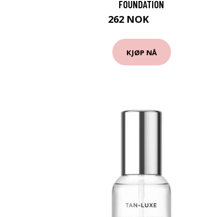
FOUNDATION
262 NOK
349 NOK
KJØP NÅ