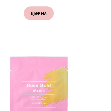
KJØP NÅ