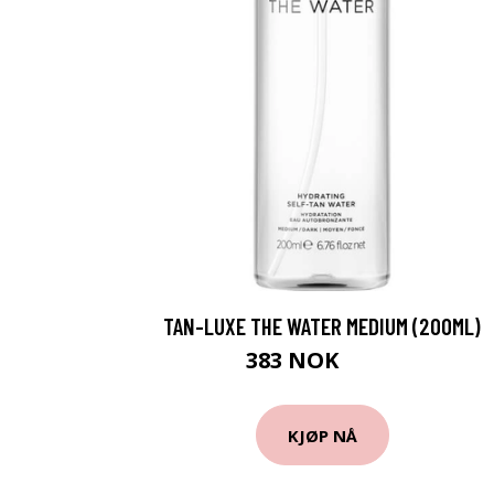
TAN-LUXE THE WATER MEDIUM (200ML)
383 NOK
472 NOK
KJØP NÅ