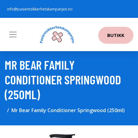
info@pasientsikkerhetskampanjen.no
BUTIKK
MR BEAR FAMILY
CONDITIONER SPRINGWOOD
(250ML)
Mr Bear Family Conditioner Springwood (250ml)