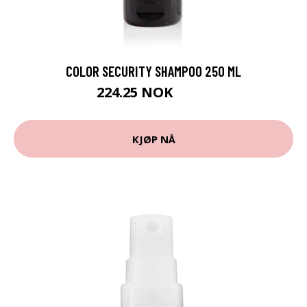
COLOR SECURITY SHAMPOO 250 ML
224.25 NOK
299 NOK
KJØP NÅ