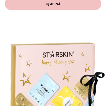
KJØP NÅ