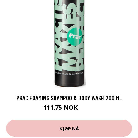
PRAC FOAMING SHAMPOO & BODY WASH 200 ML
111.75 NOK
149 NOK
KJØP NÅ