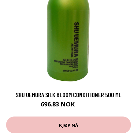
SHU UEMURA SILK BLOOM CONDITIONER 500 ML
696.83 NOK
774.25 NOK
KJØP NÅ