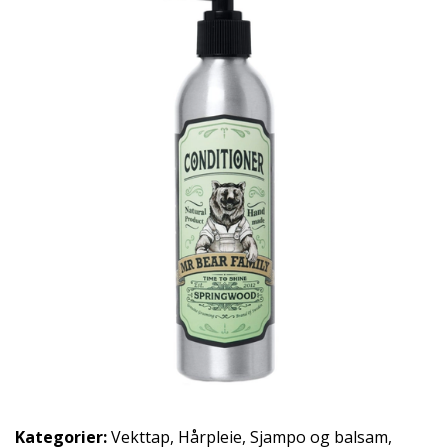
Kategorier:
Vekttap
,
Hårpleie
,
Sjampo og balsam
,