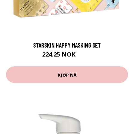
STARSKIN HAPPY MASKING SET
224.25 NOK
299 NOK
KJØP NÅ