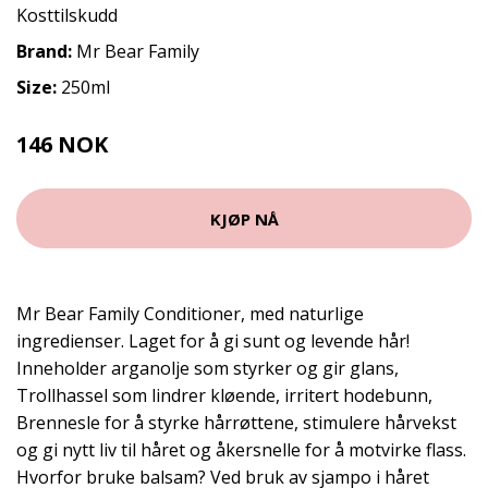
Kosttilskudd
Brand:
Mr Bear Family
Size:
250ml
146 NOK
194 NOK
KJØP NÅ
Mr Bear Family Conditioner, med naturlige
ingredienser. Laget for å gi sunt og levende hår!
Inneholder arganolje som styrker og gir glans,
Trollhassel som lindrer kløende, irritert hodebunn,
Brennesle for å styrke hårrøttene, stimulere hårvekst
og gi nytt liv til håret og åkersnelle for å motvirke flass.
Hvorfor bruke balsam? Ved bruk av sjampo i håret