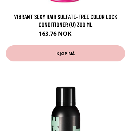
VIBRANT SEXY HAIR SULFATE-FREE COLOR LOCK
CONDITIONER (U) 300 ML
163.76 NOK
181.95 NOK
KJØP NÅ