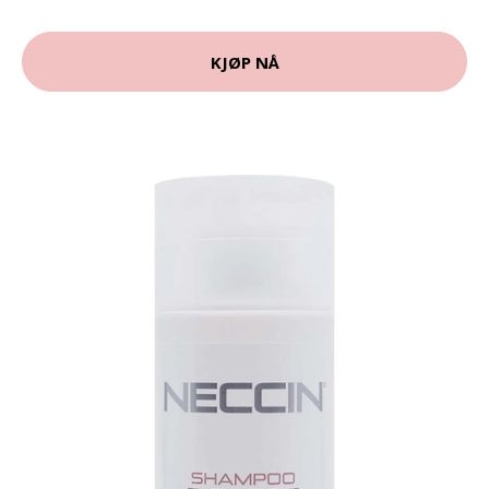
KJØP NÅ