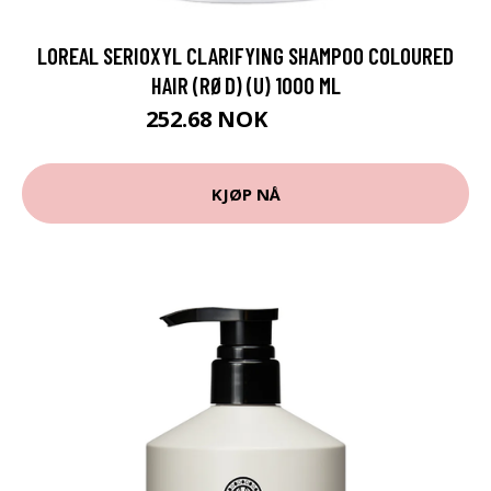
LOREAL SERIOXYL CLARIFYING SHAMPOO COLOURED
HAIR (RØD) (U) 1000 ML
252.68 NOK
280.75 NOK
KJØP NÅ