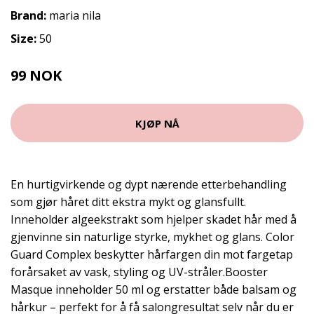
Brand:
maria nila
Size:
50
99 NOK
KJØP NÅ
En hurtigvirkende og dypt nærende etterbehandling
som gjør håret ditt ekstra mykt og glansfullt.
Inneholder algeekstrakt som hjelper skadet hår med å
gjenvinne sin naturlige styrke, mykhet og glans. Color
Guard Complex beskytter hårfargen din mot fargetap
forårsaket av vask, styling og UV-stråler.Booster
Masque inneholder 50 ml og erstatter både balsam og
hårkur – perfekt for å få salongresultat selv når du er