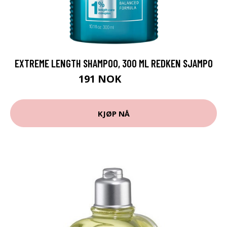
EXTREME LENGTH SHAMPOO, 300 ML REDKEN SJAMPO
191 NOK
255 NOK
KJØP NÅ