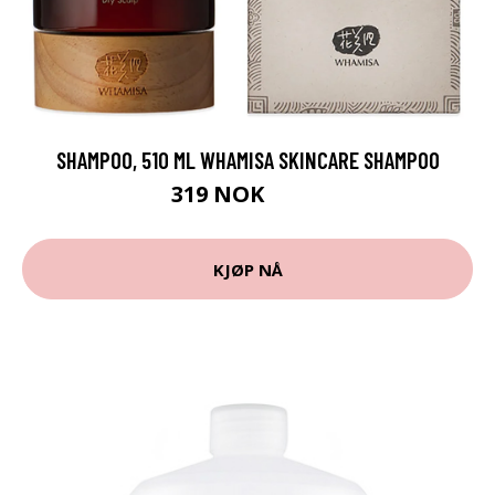
SHAMPOO, 510 ML WHAMISA SKINCARE SHAMPOO
319 NOK
425 NOK
KJØP NÅ