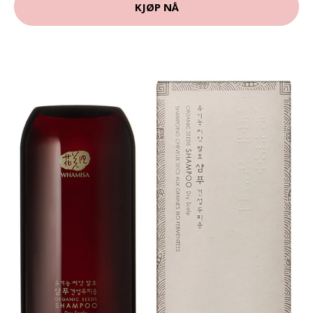
KJØP NÅ