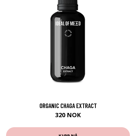
ORGANIC CHAGA EXTRACT
320 NOK
KJØP NÅ