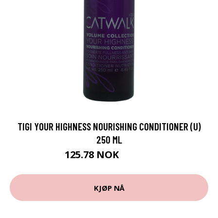
TIGI YOUR HIGHNESS NOURISHING CONDITIONER (U)
250 ML
125.78 NOK
139.75 NOK
KJØP NÅ