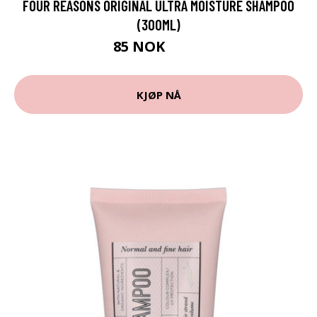
FOUR REASONS ORIGINAL ULTRA MOISTURE SHAMPOO
(300ML)
85 NOK
139 NOK
KJØP NÅ