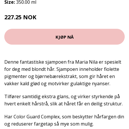
Size:
350.00 ml
227.25 NOK
252.5 NOK
KJØP NÅ
Denne fantastiske sjampoen fra Maria Nila er spesielt
for deg med blondt hår.
Sjampoen inneholder fiolette
pigmenter og bjørnebærekstrakt, som gir håret en
vakker kald glød og motvirker gulaktige nyanser.
Tilfører samtidig ekstra glans, og virker styrkende på
hvert enkelt hårstrå, slik at håret får en deilig struktur.
Har Color Guard Complex, som beskytter hårfargen din
og reduserer fargetap så mye som mulig.