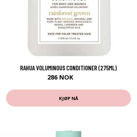
RAHUA VOLUMINOUS CONDITIONER (275ML)
286 NOK
425 NOK
KJØP NÅ