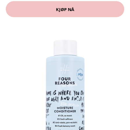
KJØP NÅ