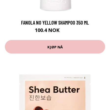
FANOLA NO YELLOW SHAMPOO 350 ML
100.4 NOK
125.5 NOK
KJØP NÅ