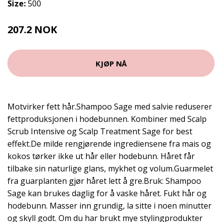
Size:
500
207.2 NOK
259 NOK
KJØP NÅ
Motvirker fett hår.Shampoo Sage med salvie reduserer
fettproduksjonen i hodebunnen. Kombiner med Scalp
Scrub Intensive og Scalp Treatment Sage for best
effekt.De milde rengjørende ingrediensene fra mais og
kokos tørker ikke ut hår eller hodebunn. Håret får
tilbake sin naturlige glans, mykhet og volum.Guarmelet
fra guarplanten gjør håret lett å gre.Bruk: Shampoo
Sage kan brukes daglig for å vaske håret. Fukt hår og
hodebunn. Masser inn grundig, la sitte i noen minutter
og skyll godt. Om du har brukt mye stylingprodukter