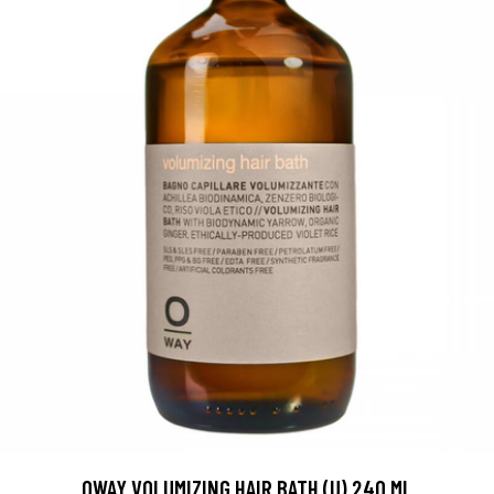
OWAY VOLUMIZING HAIR BATH (U) 240 ML