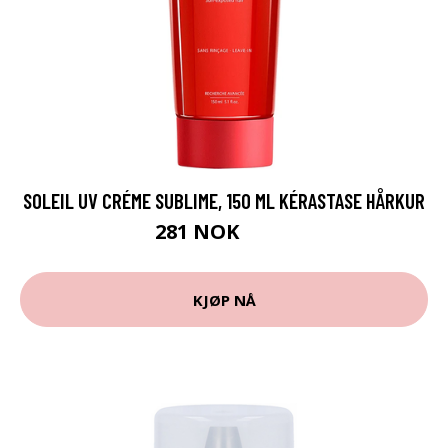
SOLEIL UV CRÉME SUBLIME, 150 ML KÉRASTASE HÅRKUR
281 NOK
375 NOK
KJØP NÅ