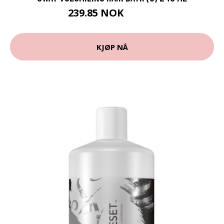
239.85 NOK
266.5 NOK
KJØP NÅ