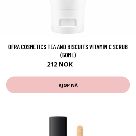
OFRA COSMETICS TEA AND BISCUITS VITAMIN C SCRUB
(50ML)
212 NOK
283 NOK
KJØP NÅ