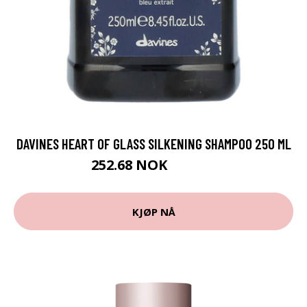
DAVINES HEART OF GLASS SILKENING SHAMPOO 250 ML
252.68 NOK
280.75 NOK
KJØP NÅ