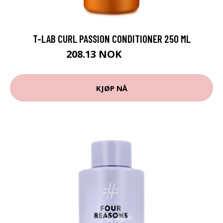
T-LAB CURL PASSION CONDITIONER 250 ML
208.13 NOK
231.25 NOK
KJØP NÅ