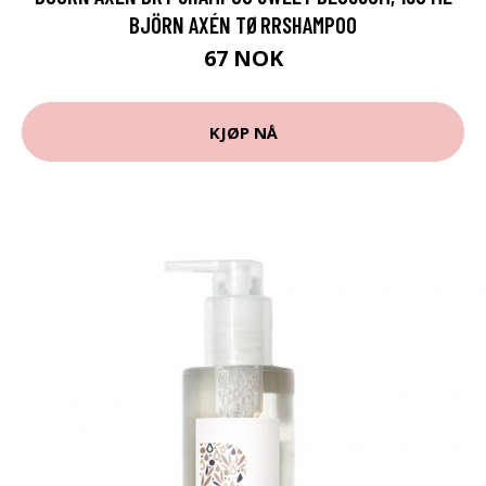
BJÖRN AXÉN TØRRSHAMPOO
67 NOK
KJØP NÅ