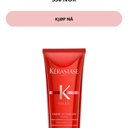
KJØP NÅ