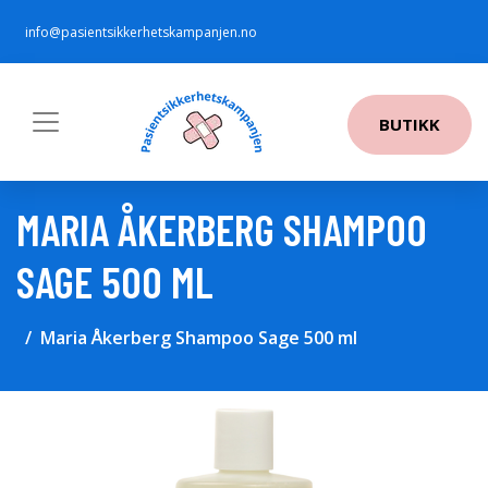
info@pasientsikkerhetskampanjen.no
BUTIKK
MARIA ÅKERBERG SHAMPOO
SAGE 500 ML
Maria Åkerberg Shampoo Sage 500 ml