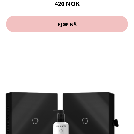
420 NOK
KJØP NÅ