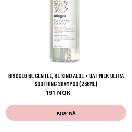
BRIOGEO BE GENTLE, BE KIND ALOE + OAT MILK ULTRA
SOOTHING SHAMPOO (236ML)
191 NOK
258 NOK
KJØP NÅ