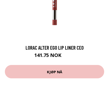
LORAC ALTER EGO LIP LINER CEO
141.75 NOK
189 NOK
KJØP NÅ