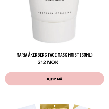
MARIA ÅKERBERG FACE MASK MOIST (50ML)
212 NOK
283 NOK
KJØP NÅ