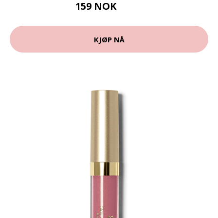
159 NOK
199 NOK
KJØP NÅ