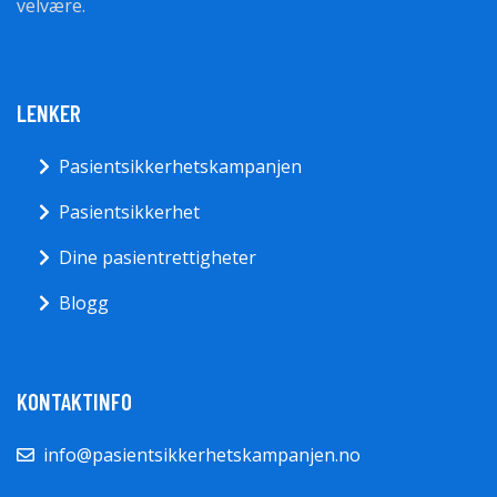
velvære.
LENKER
Pasientsikkerhetskampanjen
Pasientsikkerhet
Dine pasientrettigheter
Blogg
KONTAKTINFO
info@pasientsikkerhetskampanjen.no