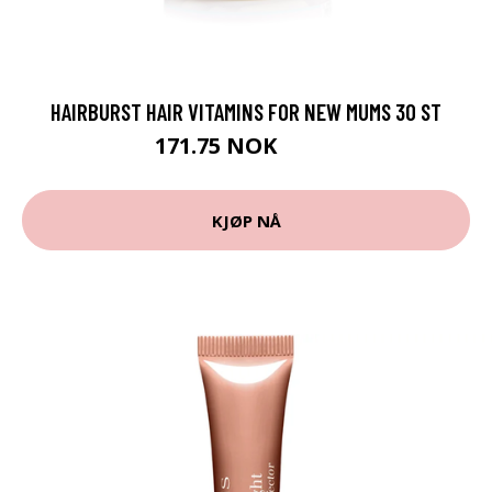
HAIRBURST HAIR VITAMINS FOR NEW MUMS 30 ST
171.75 NOK
229 NOK
KJØP NÅ