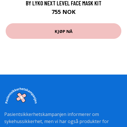
BY LYKO NEXT LEVEL FACE MASK KIT
755 NOK
KJØP NÅ
Pasientsikkerhetskampanjen informerer om
sykehussikkerhet, men vi har også produkter for