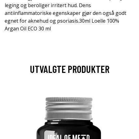
leging og beroliger irritert hud. Dens
antiinflammatoriske egenskaper gjør den også godt
egnet for aknehud og psoriasis.30ml Loelle 100%
Argan Oil ECO 30 ml
UTVALGTE PRODUKTER