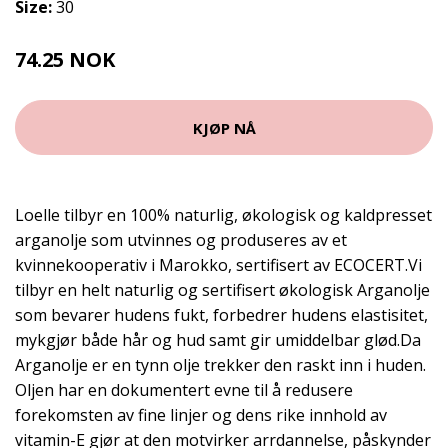
Size:
30
74.25 NOK
99 NOK
KJØP NÅ
Loelle tilbyr en 100% naturlig, økologisk og kaldpresset
arganolje som utvinnes og produseres av et
kvinnekooperativ i Marokko, sertifisert av ECOCERT.Vi
tilbyr en helt naturlig og sertifisert økologisk Arganolje
som bevarer hudens fukt, forbedrer hudens elastisitet,
mykgjør både hår og hud samt gir umiddelbar glød.Da
Arganolje er en tynn olje trekker den raskt inn i huden.
Oljen har en dokumentert evne til å redusere
forekomsten av fine linjer og dens rike innhold av
vitamin-E gjør at den motvirker arrdannelse, påskynder