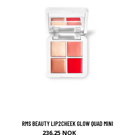
RMS BEAUTY LIP2CHEEK GLOW QUAD MINI
236.25 NOK
315 NOK