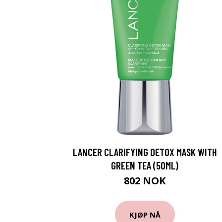
LANCER CLARIFYING DETOX MASK WITH
GREEN TEA (50ML)
802 NOK
KJØP NÅ