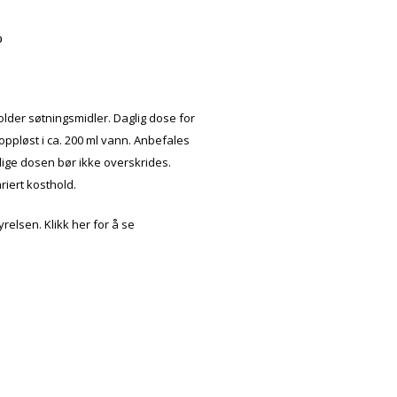
%
lder søtningsmidler. Daglig dose for
 oppløst i ca. 200 ml vann. Anbefales
lige dosen bør ikke overskrides.
riert kosthold.
yrelsen. Klikk her for å se