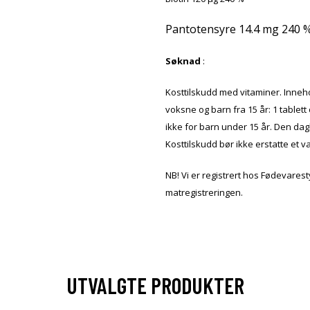
Pantotensyre
14.4
mg
240 
Søknad
:
Kosttilskudd med vitaminer. Inneho
voksne og barn fra 15 år: 1 tablett
ikke for barn under 15 år. Den dag
Kosttilskudd bør ikke erstatte et va
NB! Vi er registrert hos Fødevarest
matregistreringen.
UTVALGTE PRODUKTER