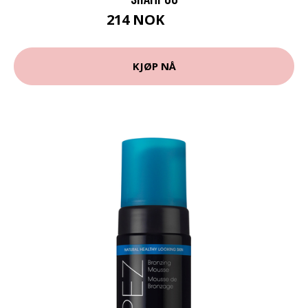
214 NOK
285 NOK
KJØP NÅ