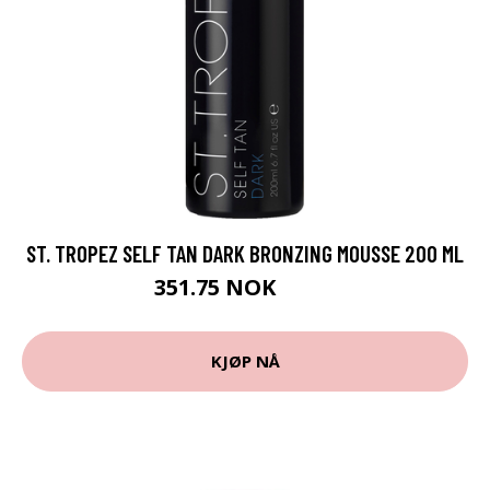
ST. TROPEZ SELF TAN DARK BRONZING MOUSSE 200 ML
351.75 NOK
469 NOK
KJØP NÅ