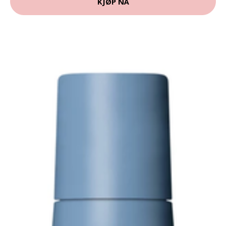
KJØP NÅ