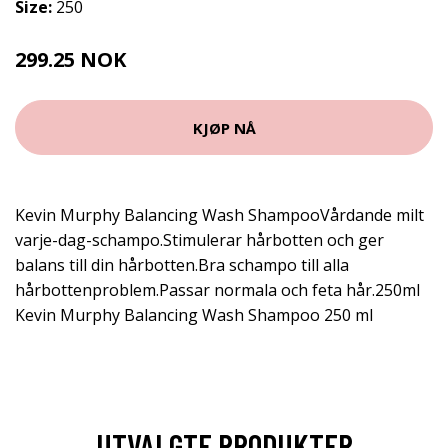
Size:
250
299.25 NOK
399 NOK
KJØP NÅ
Kevin Murphy Balancing Wash ShampooVårdande milt
varje-dag-schampo.Stimulerar hårbotten och ger
balans till din hårbotten.Bra schampo till alla
hårbottenproblem.Passar normala och feta hår.250ml
Kevin Murphy Balancing Wash Shampoo 250 ml
UTVALGTE PRODUKTER