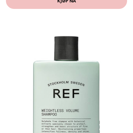
KJØP NÅ