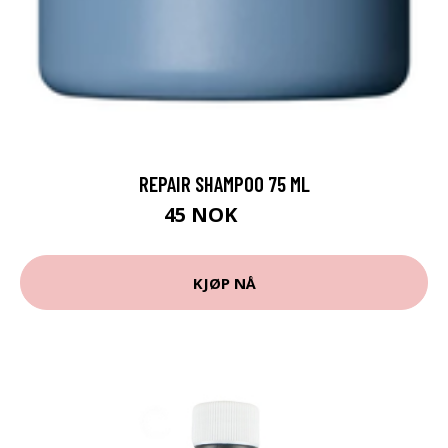
REPAIR SHAMPOO 75 ML
45 NOK
60 NOK
KJØP NÅ