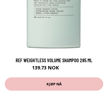
REF WEIGHTLESS VOLUME SHAMPOO 285 ML
139.73 NOK
155.25 NOK
KJØP NÅ