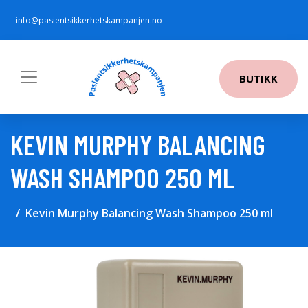
info@pasientsikkerhetskampanjen.no
BUTIKK
KEVIN MURPHY BALANCING
WASH SHAMPOO 250 ML
Kevin Murphy Balancing Wash Shampoo 250 ml