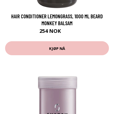
HAIR CONDITIONER LEMONGRASS, 1000 ML BEARD
MONKEY BALSAM
254 NOK
339 NOK
KJØP NÅ