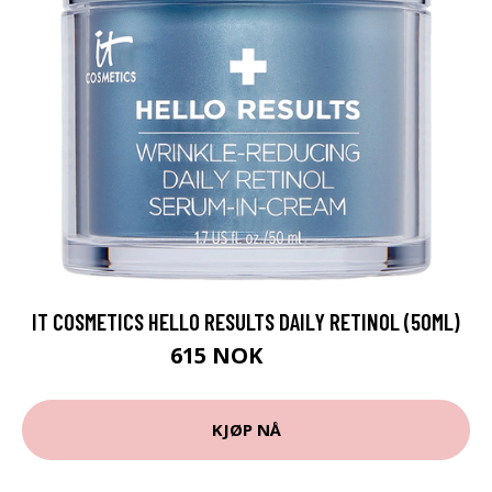
IT COSMETICS HELLO RESULTS DAILY RETINOL (50ML)
615 NOK
677 NOK
KJØP NÅ