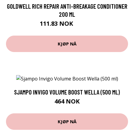
GOLDWELL RICH REPAIR ANTI-BREAKAGE CONDITIONER
200 ML
111.83 NOK
124.25 NOK
KJØP NÅ
SJAMPO INVIGO VOLUME BOOST WELLA (500 ML)
464 NOK
KJØP NÅ