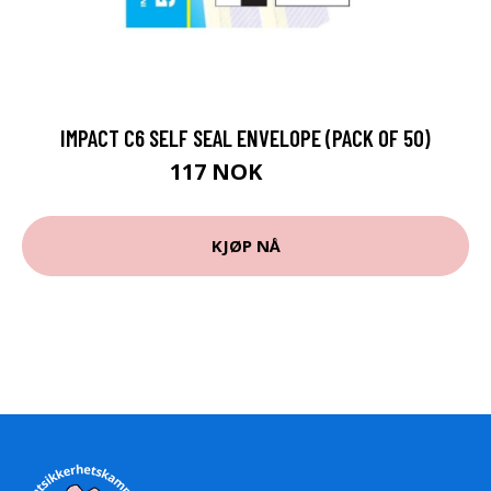
IMPACT C6 SELF SEAL ENVELOPE (PACK OF 50)
117 NOK
125 NOK
KJØP NÅ