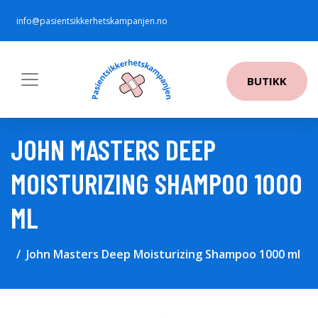
info@pasientsikkerhetskampanjen.no
BUTIKK
JOHN MASTERS DEEP
MOISTURIZING SHAMPOO 1000
ML
John Masters Deep Moisturizing Shampoo 1000 ml