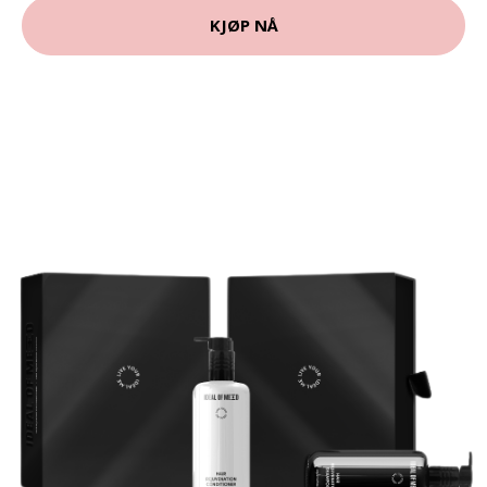
KJØP NÅ