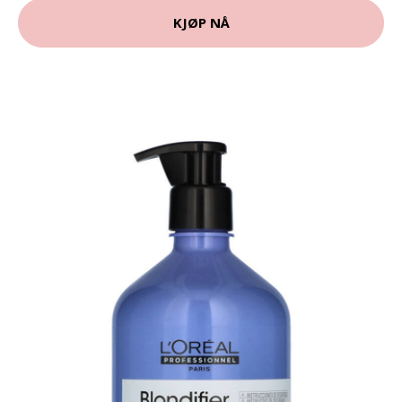
KJØP NÅ