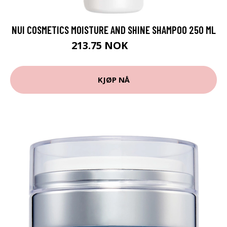
NUI COSMETICS MOISTURE AND SHINE SHAMPOO 250 ML
213.75 NOK
285 NOK
KJØP NÅ