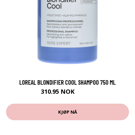
LOREAL BLONDIFIER COOL SHAMPOO 750 ML
310.95 NOK
345.5 NOK
KJØP NÅ