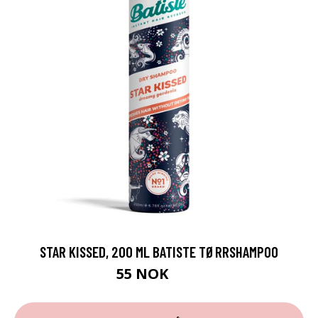
STAR KISSED, 200 ML BATISTE TØRRSHAMPOO
55 NOK
79 NOK