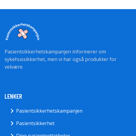
Pasientsikkerhetskampanjen informerer om
sykehussikkerhet, men vi har også produkter for
velvære.
LENKER
Pasientsikkerhetskampanjen
Pasientsikkerhet
Dine pasientrettigheter