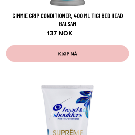
GIMMIE GRIP CONDITIONER, 400 ML TIGI BED HEAD
BALSAM
137 NOK
229 NOK
KJØP NÅ