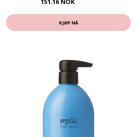
151.16 NOK
167.95 NOK
KJØP NÅ