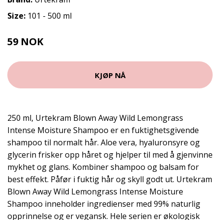
Size:
101 - 500 ml
59 NOK
79 NOK
KJØP NÅ
250 ml, Urtekram Blown Away Wild Lemongrass
Intense Moisture Shampoo er en fuktighetsgivende
shampoo til normalt hår. Aloe vera, hyaluronsyre og
glycerin frisker opp håret og hjelper til med å gjenvinne
mykhet og glans. Kombiner shampoo og balsam for
best effekt. Påfør i fuktig hår og skyll godt ut. Urtekram
Blown Away Wild Lemongrass Intense Moisture
Shampoo inneholder ingredienser med 99% naturlig
opprinnelse og er vegansk. Hele serien er økologisk