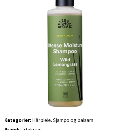
Kategorier:
Hårpleie
,
Sjampo og balsam
Brand:
Urtekram