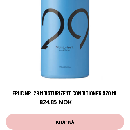
EPIIC NR. 29 MOISTURIZE'IT CONDITIONER 970 ML
824.85 NOK
916.5 NOK
KJØP NÅ