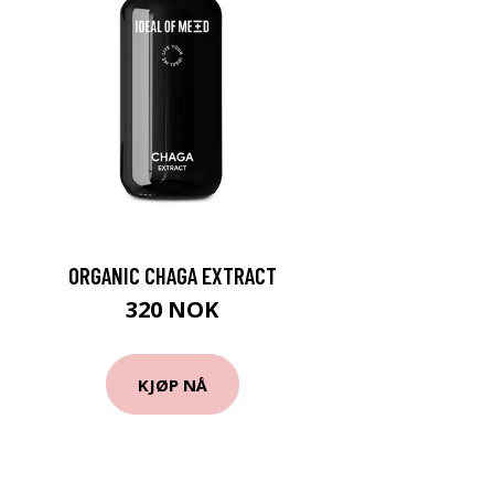
ORGANIC CHAGA EXTRACT
320 NOK
KJØP NÅ