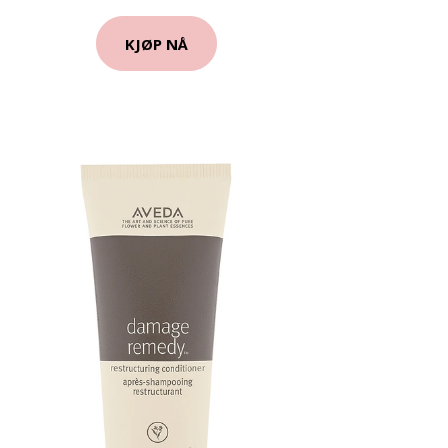
KJØP NÅ