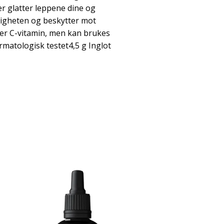
r glatter leppene dine og
ktigheten og beskytter mot
der C-vitamin, men kan brukes
matologisk testet4,5 g Inglot