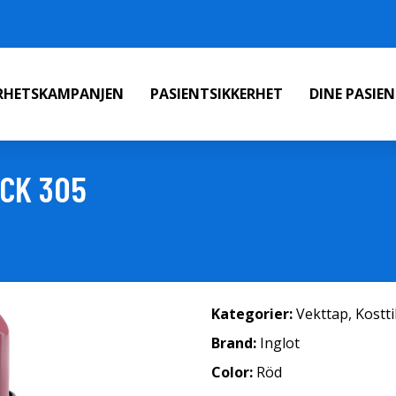
ERHETSKAMPANJEN
PASIENTSIKKERHET
DINE PASIE
ICK 305
Kategorier:
Vekttap
,
Kostt
Brand:
Inglot
Color:
Röd