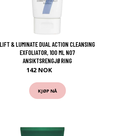
LIFT & LUMINATE DUAL ACTION CLEANSING
EXFOLIATOR, 100 ML NO7
ANSIKTSRENGJØRING
142 NOK
189 NOK
KJØP NÅ