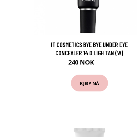
IT COSMETICS BYE BYE UNDER EYE
CONCEALER 14.0 LIGH TAN (W)
240 NOK
265 NOK
KJØP NÅ