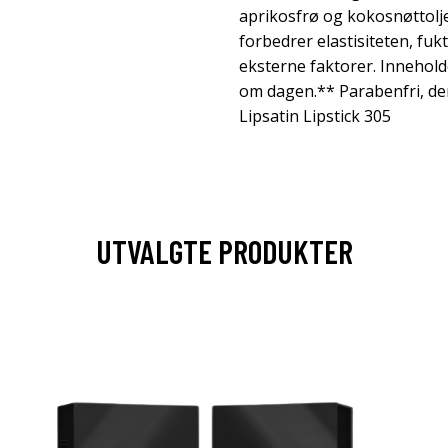
aprikosfrø og kokosnøttolje
forbedrer elastisiteten, fu
eksterne faktorer. Innehol
om dagen.** Parabenfri, der
Lipsatin Lipstick 305
UTVALGTE PRODUKTER