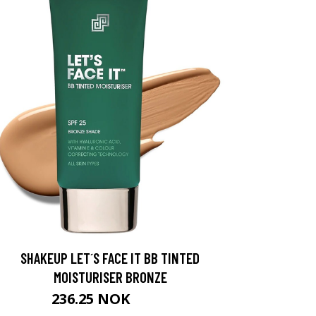
SHAKEUP LET´S FACE IT BB TINTED
MOISTURISER BRONZE
236.25 NOK
315 NOK