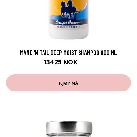
MANE 'N TAIL DEEP MOIST SHAMPOO 800 ML
134.25 NOK
179 NOK
KJØP NÅ