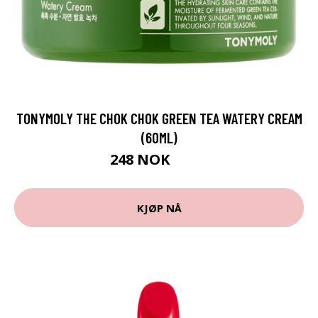
TONYMOLY THE CHOK CHOK GREEN TEA WATERY CREAM
(60ML)
248 NOK
330 NOK
KJØP NÅ