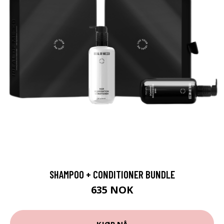
SHAMPOO + CONDITIONER BUNDLE
635 NOK
KJØP NÅ