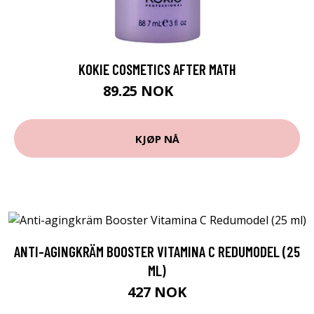
KOKIE COSMETICS AFTER MATH
89.25 NOK
119 NOK
KJØP NÅ
ANTI-AGINGKRÄM BOOSTER VITAMINA C REDUMODEL (25
ML)
427 NOK