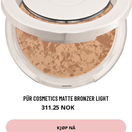
PÜR COSMETICS MATTE BRONZER LIGHT
311.25 NOK
415 NOK
KJØP NÅ