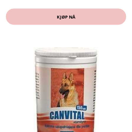
KJØP NÅ