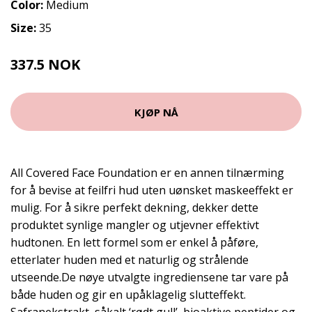
Color:
Medium
Size:
35
337.5 NOK
450 NOK
KJØP NÅ
All Covered Face Foundation er en annen tilnærming
for å bevise at feilfri hud uten uønsket maskeeffekt er
mulig. For å sikre perfekt dekning, dekker dette
produktet synlige mangler og utjevner effektivt
hudtonen. En lett formel som er enkel å påføre,
etterlater huden med et naturlig og strålende
utseende.De nøye utvalgte ingrediensene tar vare på
både huden og gir en upåklagelig slutteffekt.