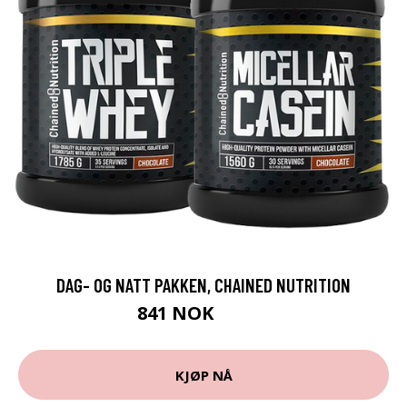
DAG- OG NATT PAKKEN, CHAINED NUTRITION
841 NOK
1168 NOK
KJØP NÅ