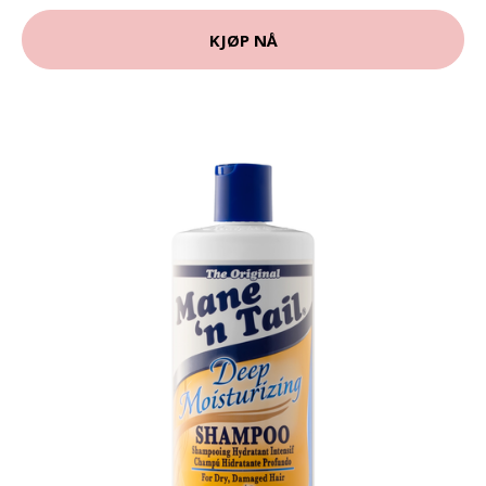
KJØP NÅ