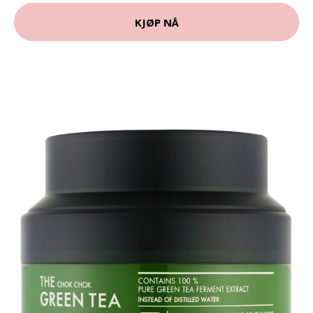
KJØP NÅ