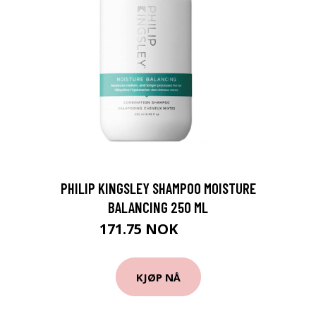
PHILIP KINGSLEY SHAMPOO MOISTURE
BALANCING 250 ML
171.75 NOK
229 NOK
KJØP NÅ