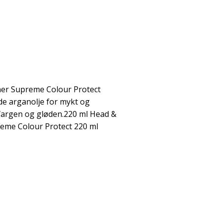
ner Supreme Colour Protect
de arganolje for mykt og
 fargen og gløden.220 ml Head &
eme Colour Protect 220 ml