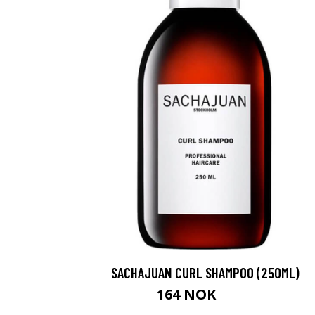
SACHAJUAN CURL SHAMPOO (250ML)
164 NOK
218 NOK