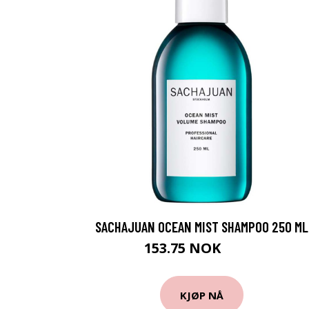
SACHAJUAN OCEAN MIST SHAMPOO 250 ML
153.75 NOK
205 NOK
KJØP NÅ