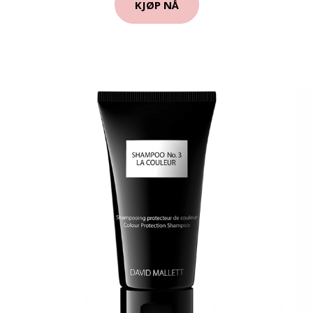
KJØP NÅ