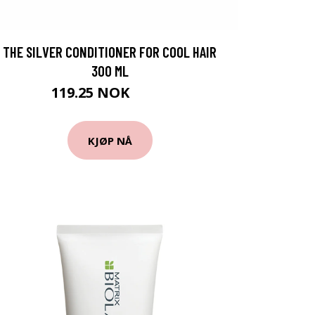
THE SILVER CONDITIONER FOR COOL HAIR
300 ML
119.25 NOK
159 NOK
KJØP NÅ