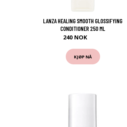
LANZA HEALING SMOOTH GLOSSIFYING
CONDITIONER 250 ML
240 NOK
320 NOK
KJØP NÅ