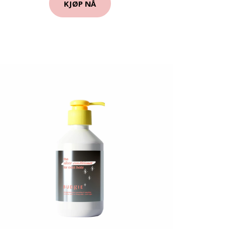
KJØP NÅ