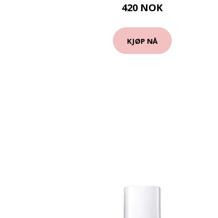
420 NOK
KJØP NÅ