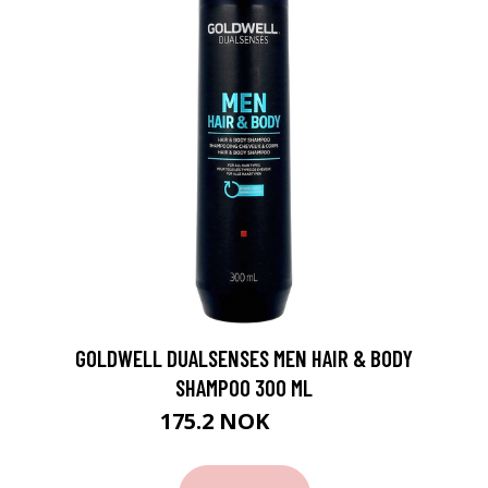
GOLDWELL DUALSENSES MEN HAIR & BODY
SHAMPOO 300 ML
175.2 NOK
219 NOK