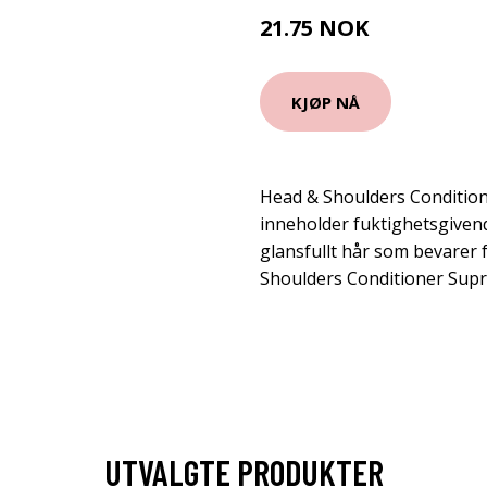
21.75 NOK
29 NOK
KJØP NÅ
Head & Shoulders Conditio
inneholder fuktighetsgiven
glansfullt hår som bevarer
Shoulders Conditioner Supr
UTVALGTE PRODUKTER