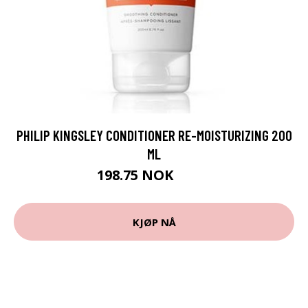
PHILIP KINGSLEY CONDITIONER RE-MOISTURIZING 200
ML
198.75 NOK
265 NOK
KJØP NÅ