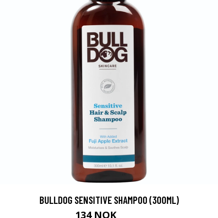
BULLDOG SENSITIVE SHAMPOO (300ML)
134 NOK
179 NOK