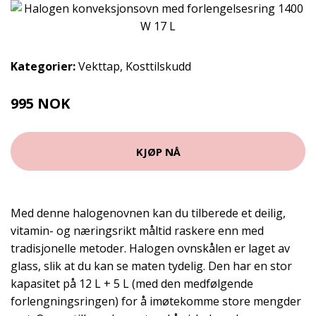
Kategorier:
Vekttap
,
Kosttilskudd
995 NOK
KJØP NÅ
Med denne halogenovnen kan du tilberede et deilig,
vitamin- og næringsrikt måltid raskere enn med
tradisjonelle metoder. Halogen ovnskålen er laget av
glass, slik at du kan se maten tydelig. Den har en stor
kapasitet på 12 L + 5 L (med den medfølgende
forlengningsringen) for å imøtekomme store mengder