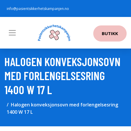
info@pasientsikkerhetskampanjen.no
BUTIKK
HALOGEN KONVEKSJONSOVN
MED FORLENGELSESRING
1400 W 17 L
Halogen konveksjonsovn med forlengelsesring
1400 W 17 L