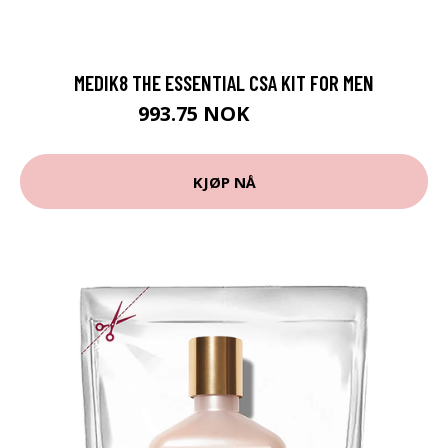
MEDIK8 THE ESSENTIAL CSA KIT FOR MEN
993.75 NOK
1325 NOK
KJØP NÅ