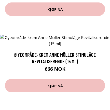
KJØP NÅ
ØYEOMRÅDE-KREM ANNE MÖLLER STIMULÂGE
REVITALISERENDE (15 ML)
666 NOK
KJØP NÅ