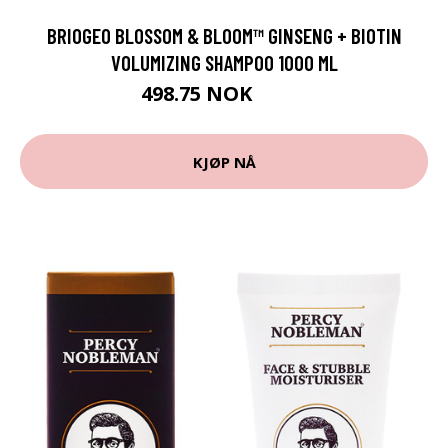
BRIOGEO BLOSSOM & BLOOM™ GINSENG + BIOTIN
VOLUMIZING SHAMPOO 1000 ML
498.75 NOK
665 NOK
KJØP NÅ