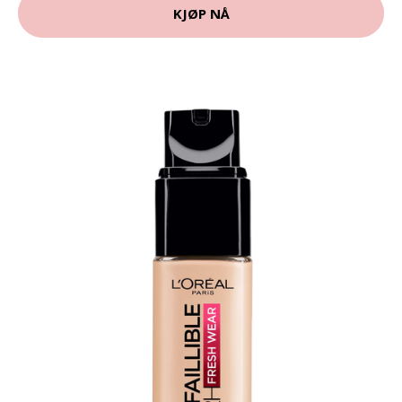
KJØP NÅ