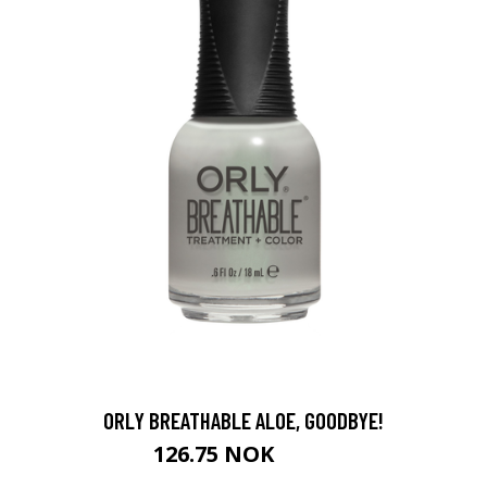
ORLY BREATHABLE ALOE, GOODBYE!
126.75 NOK
169 NOK