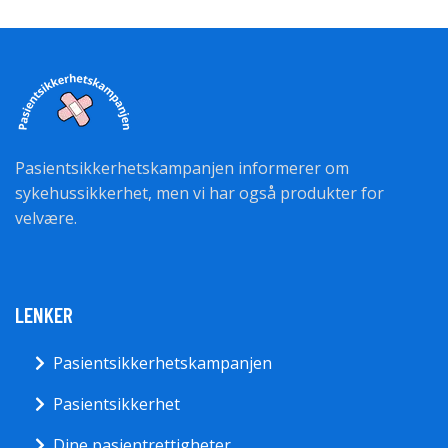
Pasientsikkerhetskampanjen informerer om
sykehussikkerhet, men vi har også produkter for
velvære.
LENKER
Pasientsikkerhetskampanjen
Pasientsikkerhet
Dine pasientrettigheter