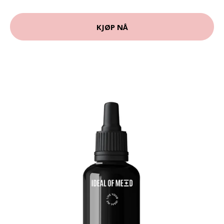
KJØP NÅ