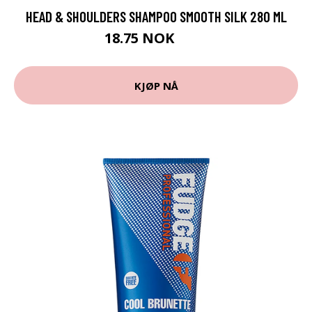
HEAD & SHOULDERS SHAMPOO SMOOTH SILK 280 ML
18.75 NOK
25 NOK
KJØP NÅ