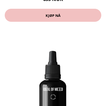
KJØP NÅ