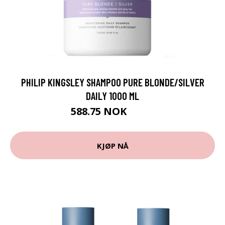
PHILIP KINGSLEY SHAMPOO PURE BLONDE/SILVER
DAILY 1000 ML
588.75 NOK
785 NOK
KJØP NÅ