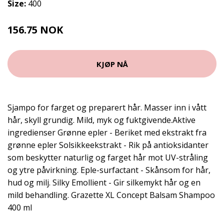
Size:
400
156.75 NOK
209 NOK
KJØP NÅ
Sjampo for farget og preparert hår. Masser inn i vått
hår, skyll grundig. Mild, myk og fuktgivende.Aktive
ingredienser Grønne epler - Beriket med ekstrakt fra
grønne epler Solsikkeekstrakt - Rik på antioksidanter
som beskytter naturlig og farget hår mot UV-stråling
og ytre påvirkning. Eple-surfactant - Skånsom for hår,
hud og milj. Silky Emollient - Gir silkemykt hår og en
mild behandling. Grazette XL Concept Balsam Shampoo
400 ml