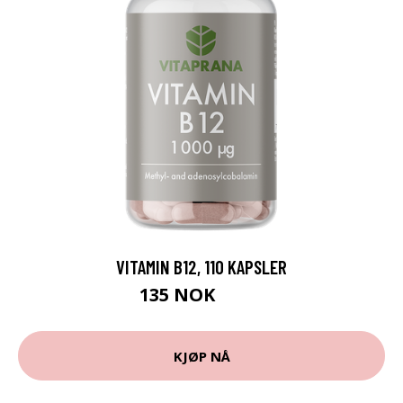
VITAMIN B12, 110 KAPSLER
135 NOK
169 NOK
KJØP NÅ