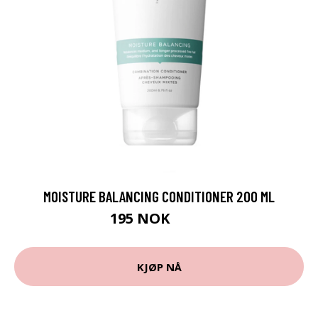
MOISTURE BALANCING CONDITIONER 200 ML
195 NOK
260 NOK
KJØP NÅ