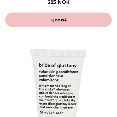
205 NOK
KJØP NÅ