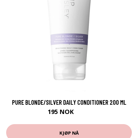
PURE BLONDE/SILVER DAILY CONDITIONER 200 ML
195 NOK
260 NOK
KJØP NÅ