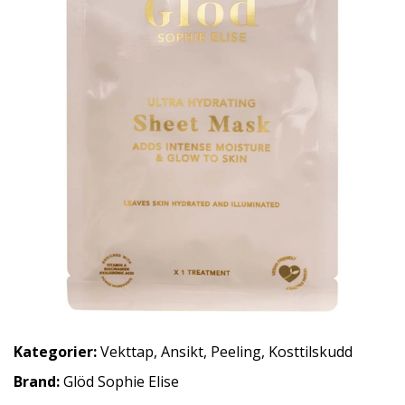
Kategorier:
Vekttap
,
Ansikt
,
Peeling
,
Kosttilskudd
Brand:
Glöd Sophie Elise