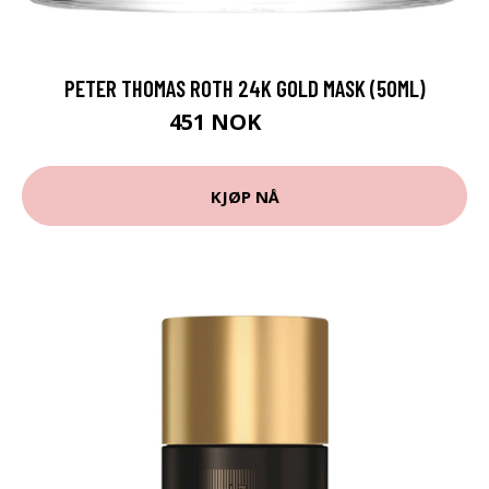
PETER THOMAS ROTH 24K GOLD MASK (50ML)
451 NOK
601 NOK
KJØP NÅ