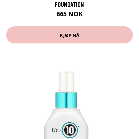
FOUNDATION
665 NOK
KJØP NÅ