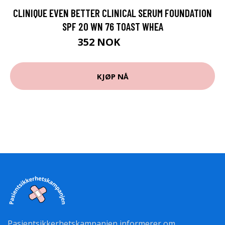
CLINIQUE EVEN BETTER CLINICAL SERUM FOUNDATION
SPF 20 WN 76 TOAST WHEA
352 NOK
440 NOK
KJØP NÅ
Pasientsikkerhetskampanjen informerer om