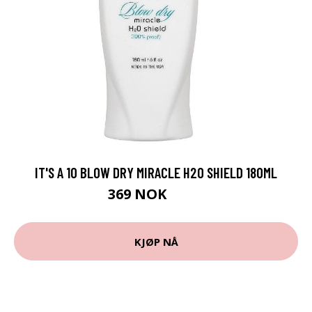
IT'S A 10 BLOW DRY MIRACLE H2O SHIELD 180ML
369 NOK
479 NOK
KJØP NÅ