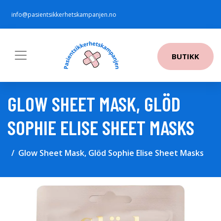
info@pasientsikkerhetskampanjen.no
BUTIKK
GLOW SHEET MASK, GLÖD
SOPHIE ELISE SHEET MASKS
Glow Sheet Mask, Glöd Sophie Elise Sheet Masks