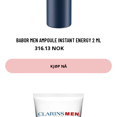
BABOR MEN AMPOULE INSTANT ENERGY 2 ML
316.13 NOK
351.25 NOK
KJØP NÅ