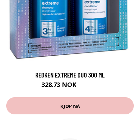
REDKEN EXTREME DUO 300 ML
328.73 NOK
365.25 NOK
KJØP NÅ