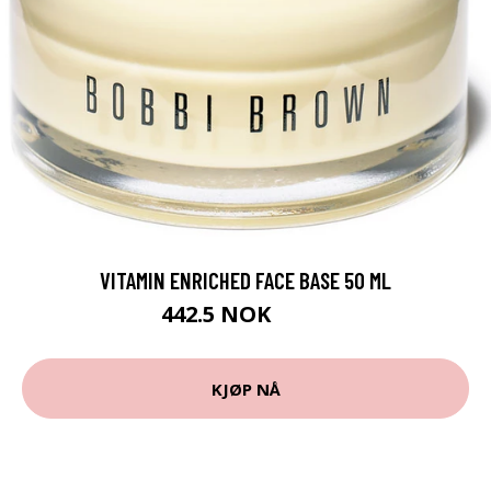
VITAMIN ENRICHED FACE BASE 50 ML
442.5 NOK
590 NOK
KJØP NÅ