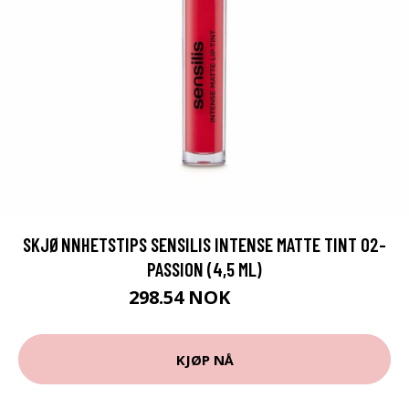
SKJØNNHETSTIPS SENSILIS INTENSE MATTE TINT 02-
PASSION (4,5 ML)
298.54 NOK
309 NOK
KJØP NÅ