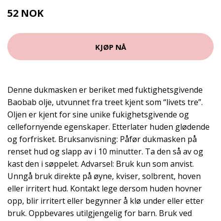
52 NOK
69 NOK
KJØP NÅ
Denne dukmasken er beriket med fuktighetsgivende
Baobab olje, utvunnet fra treet kjent som “livets tre”.
Oljen er kjent for sine unike fukighetsgivende og
cellefornyende egenskaper. Etterlater huden glødende
og forfrisket. Bruksanvisning: Påfør dukmasken på
renset hud og slapp av i 10 minutter. Ta den så av og
kast den i søppelet. Advarsel: Bruk kun som anvist.
Unngå bruk direkte på øyne, kviser, solbrent, hoven
eller irritert hud. Kontakt lege dersom huden hovner
opp, blir irritert eller begynner å klø under eller etter
bruk. Oppbevares utilgjengelig for barn. Bruk ved