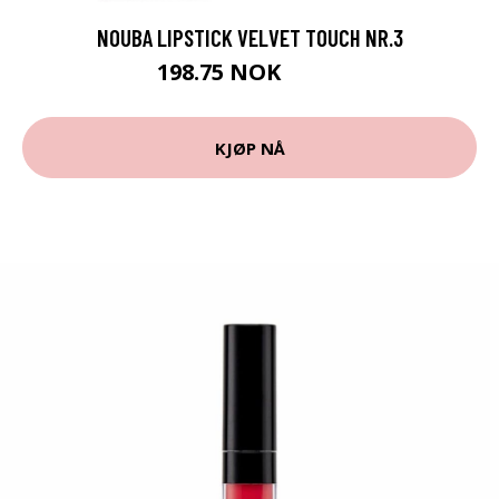
NOUBA LIPSTICK VELVET TOUCH NR.3
198.75 NOK
265 NOK
KJØP NÅ